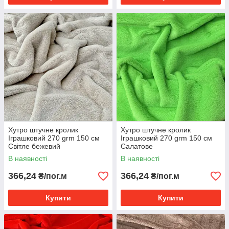
Хутро штучне кролик
Хутро штучне кролик
Іграшковий 270 grm 150 см
Іграшковий 270 grm 150 см
Світле бежевий
Салатове
В наявності
В наявності
366,24
366,24
₴/пог.м
₴/пог.м
Купити
Купити