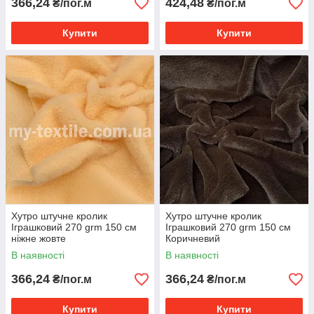
366,24
424,48
₴/пог.м
₴/пог.м
Купити
Купити
Хутро штучне кролик
Хутро штучне кролик
Іграшковий 270 grm 150 см
Іграшковий 270 grm 150 см
ніжне жовте
Коричневий
В наявності
В наявності
366,24
366,24
₴/пог.м
₴/пог.м
Купити
Купити