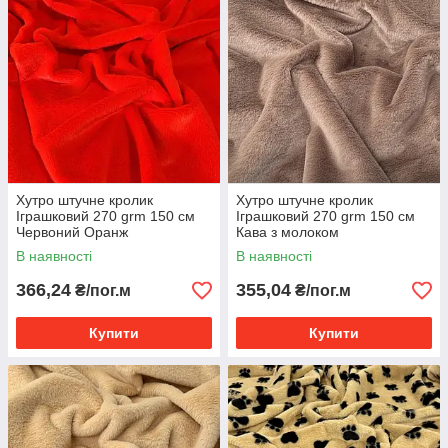
Хутро штучне кролик
Хутро штучне кролик
Іграшковий 270 grm 150 см
Іграшковий 270 grm 150 см
Червоний Оранж
Кава з молоком
В наявності
В наявності
366,24
355,04
₴/пог.м
₴/пог.м
Купити
Купити