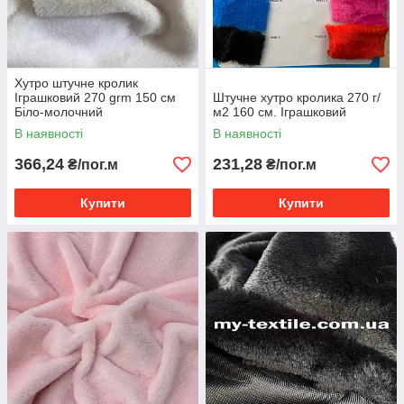
Хутро штучне кролик
Іграшковий 270 grm 150 см
Штучне хутро кролика 270 г/
Біло-молочний
м2 160 см. Іграшковий
В наявності
В наявності
366,24
231,28
₴/пог.м
₴/пог.м
Купити
Купити