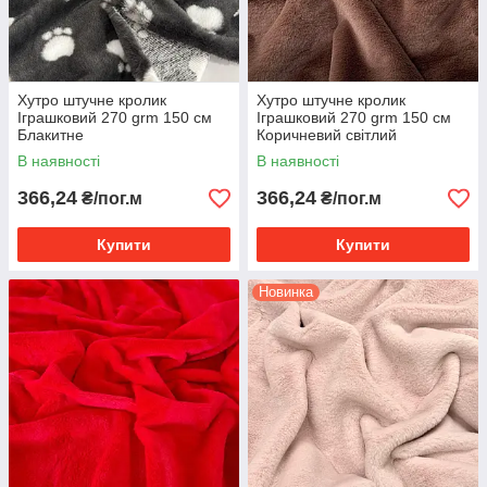
Хутро штучне кролик
Хутро штучне кролик
Іграшковий 270 grm 150 см
Іграшковий 270 grm 150 см
Блакитне
Коричневий світлий
В наявності
В наявності
366,24
366,24
₴/пог.м
₴/пог.м
Купити
Купити
Новинка