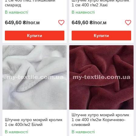
1 см 400 г/м2 Пляшковий
Штучне хутро мокрий кролик
смарагд
1 см 400 г/м2 Хакі
В наявності
В наявності
649,60
649,60
₴/пог.м
₴/пог.м
Купити
Купити
Штучне хутро мокрий кролик
Штучне хутро мокрий кролик
1 см 400 г/м2м Коричнево-
1 см 400г/м2 Білий
сливовий
В наявності
В наявності