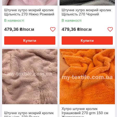
Штучне хутро мокрий кролик
Штучне хутро мокрий кролик
Щільність 270 Ніжно Рожевий
Щільність 270 Чорний
В наявності
В наявності
479,36
479,36
₴/пог.м
₴/пог.м
Купити
Купити
Хутро штучне кролик
Штучне хутро мокрий кролик
Іграшковий 270 grm 150 см