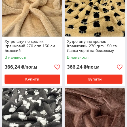
Хутро штучне кролик
Хутро штучне кролик
Іграшковий 270 grm 150 см
Іграшковий 270 grm 150 см
Бежевий
Лапки чорні на бежевому
В наявності
В наявності
366,24
366,24
₴/пог.м
₴/пог.м
Купити
Купити