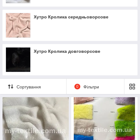
Хутро Кролика середньоворсове
Хутро Кролика довговорсове
Сортування
0
Фільтри