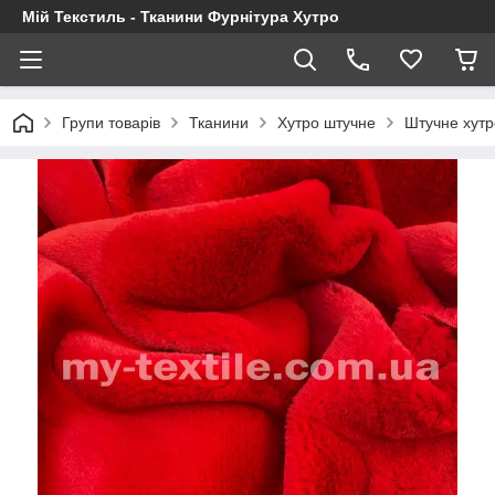
Мій Текстиль - Тканини Фурнітура Хутро
Групи товарів
Тканини
Хутро штучне
Штучне хутр