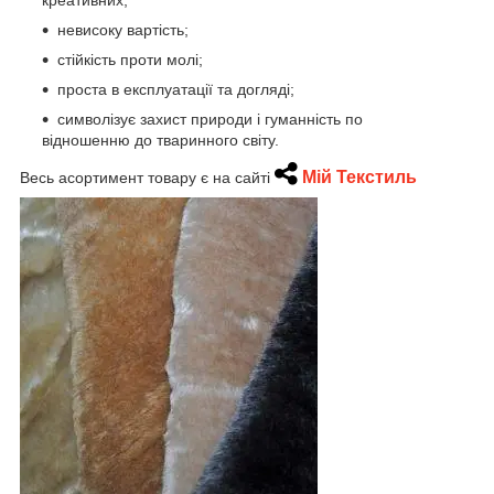
невисоку вартість;
стійкість проти молі;
проста в експлуатації та догляді;
символізує захист природи і гуманність по
відношенню до тваринного світу.
Мій Текстиль
Весь асортимент товару є на сайті