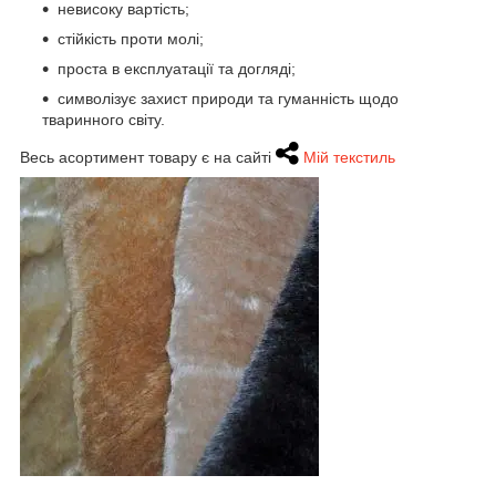
невисоку вартість;
стійкість проти молі;
проста в експлуатації та догляді;
символізує захист природи та гуманність щодо
тваринного світу.
Весь асортимент товару є на сайті
Мій текстиль