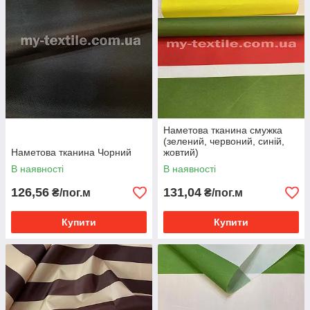
Наметова тканина смужка
(зелений, червоний, синій,
Наметова тканина Чорний
жовтий)
В наявності
В наявності
126,56
131,04
₴/пог.м
₴/пог.м
Купити
Купити