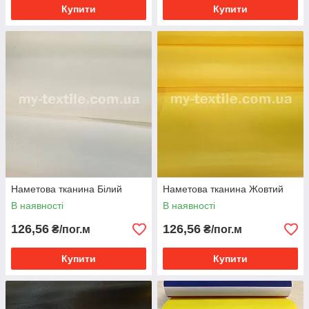
Купити
Купити
Наметова тканина Білий
Наметова тканина Жовтий
В наявності
В наявності
126,56
126,56
₴/пог.м
₴/пог.м
Купити
Купити