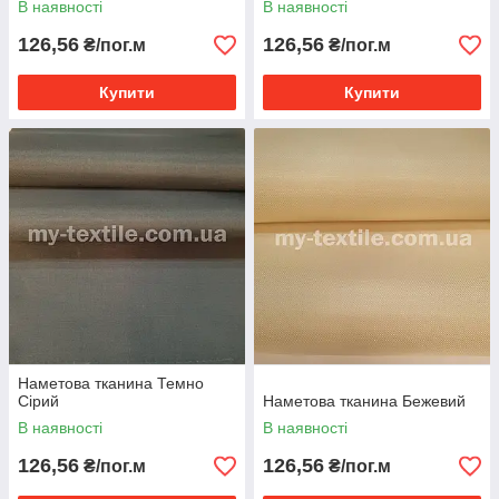
В наявності
В наявності
126,56
126,56
₴/пог.м
₴/пог.м
Купити
Купити
Наметова тканина Темно
Сірий
Наметова тканина Бежевий
В наявності
В наявності
126,56
126,56
₴/пог.м
₴/пог.м