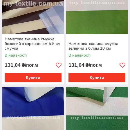
Наметова тканина смужка
бежевий з коричневим 5.5 см
Наметова тканина смужка
смужка
зелений з білим 10 см
В наявності
В наявності
131,04
131,04
₴/пог.м
₴/пог.м
Купити
Купити