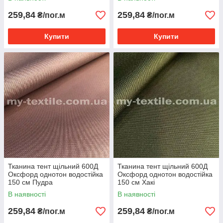
259,84
259,84
₴/пог.м
₴/пог.м
Купити
Купити
Тканина тент щільний 600Д
Тканина тент щільний 600Д
Оксфорд однотон водостійка
Оксфорд однотон водостійка
150 см Пудра
150 см Хакі
В наявності
В наявності
259,84
259,84
₴/пог.м
₴/пог.м