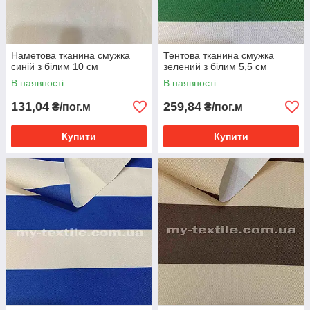
Наметова тканина смужка
Тентова тканина смужка
синій з білим 10 см
зелений з білим 5,5 см
В наявності
В наявності
131,04
259,84
₴/пог.м
₴/пог.м
Купити
Купити