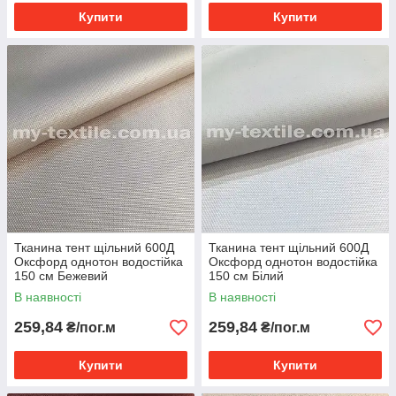
Купити
Купити
Тканина тент щільний 600Д
Тканина тент щільний 600Д
Оксфорд однотон водостійка
Оксфорд однотон водостійка
150 см Бежевий
150 см Білий
В наявності
В наявності
259,84
259,84
₴/пог.м
₴/пог.м
Купити
Купити