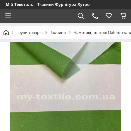
Мій Текстиль - Тканини Фурнітура Хутро
Групи товарів
Тканини
Наметові, тентові Oxford ткан