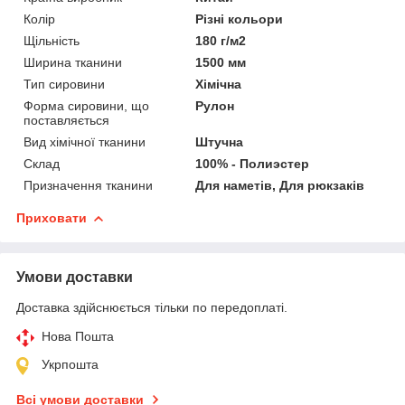
Колір
Різні кольори
Щільність
180 г/м2
Ширина тканини
1500 мм
Тип сировини
Хімічна
Форма сировини, що
Рулон
поставляється
Вид хімічної тканини
Штучна
Склад
100% - Полиэстер
Призначення тканини
Для наметів, Для рюкзаків
Приховати
Умови доставки
Доставка здійснюється тільки по передоплаті.
Нова Пошта
Укрпошта
Всі умови доставки