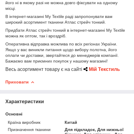
його ні в якому разі не можна довго фіксувати на одному
місці.
В інтернет-магазині My Textile раді запропонувати вам
широкий асортимент тканини Атлас стрейч тонкий.
Придбати Атлас стрейч тонкий в інтернет-магазині My Textile
можна як оптом, так і вроздріб.
Оперативна відправка можлива по всіх регіонах України.
Якщо у вас виникли питання щодо вибору полотна, його
оплати чи доставки, звертайтеся до менеджерів компанії.
Бажаємо вам приємних покупок у нашому магазині!
Весь асортимент товару є на сайті
Мій Текстиль
Приховати
Характеристики
Основні
Країна виробник
Китай
Призначення тканини
Для підкладок, Для нижньої