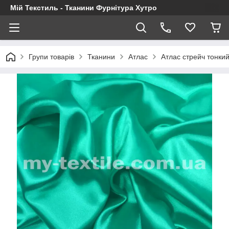
Мій Текстиль - Тканини Фурнітура Хутро
Групи товарів
Тканини
Атлас
Атлас стрейч тонки