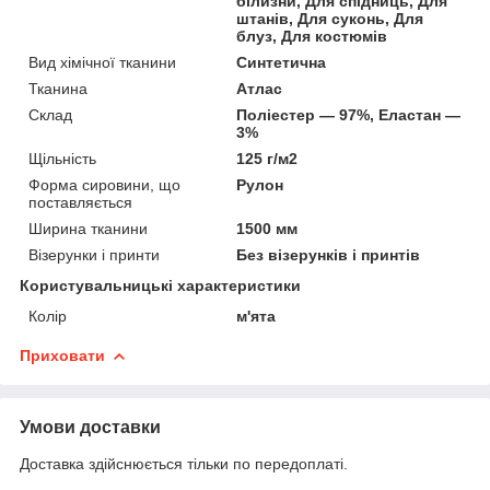
білизни, Для спідниць, Для
штанів, Для суконь, Для
блуз, Для костюмів
Вид хімічної тканини
Синтетична
Тканина
Атлас
Склад
Поліестер — 97%, Еластан —
3%
Щільність
125 г/м2
Форма сировини, що
Рулон
поставляється
Ширина тканини
1500 мм
Візерунки і принти
Без візерунків і принтів
Користувальницькі характеристики
Колір
м'ята
Приховати
Умови доставки
Доставка здійснюється тільки по передоплаті.