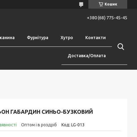
Кошик
+380 (68) 775-45-45
канина
Фурнітура
Хутро
Контакти
Доставка/Оплата
ЬОН ГАБАРДИН СИНЬО-БУЗКОВИЙ
аявності
Оптом і в роздріб
Код:
LG-013