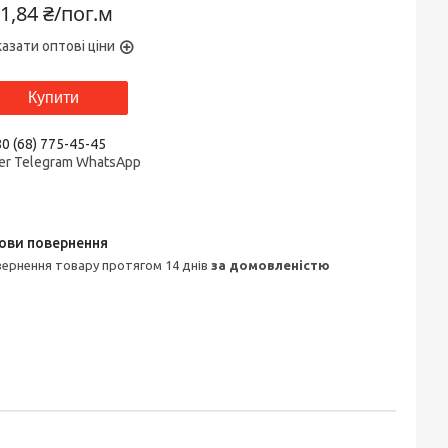
1,84 ₴/пог.м
азати оптові ціни
Купити
0 (68) 775-45-45
er Telegram WhatsApp
овернення товару протягом 14 днів
за домовленістю