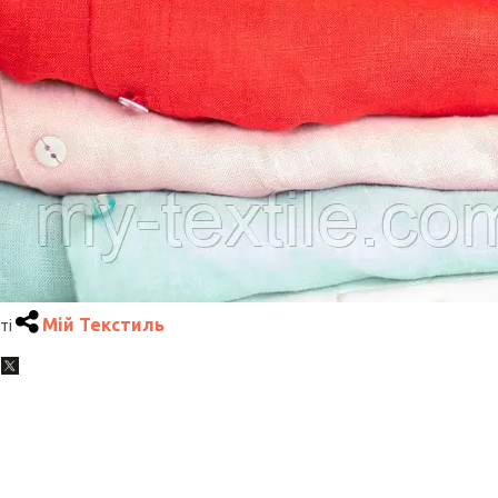
Мій Текстиль
ті