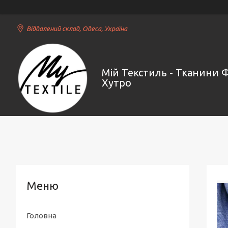
Віддалений склад, Одеса, Україна
Мій Текстиль - Тканини 
Хутро
Головна