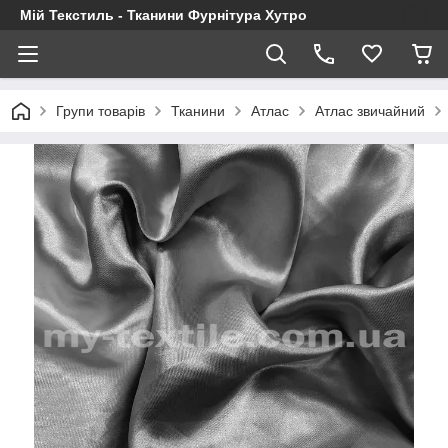
Мій Текстиль - Тканини Фурнітура Хутро
Групи товарів
Тканини
Атлас
Атлас звичайний