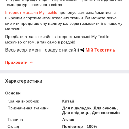
температур і сонячного світла.
Інтернет-магазин My Textile
пропонує вам ознайомитися з
широким асортиментом атласних тканин. Ви можете легко
вивчити представлену палітру кольорів і замовити її в нашому
магазині!
Придбати атлас звичайні в інтернет-магазині My Textile
можливо оптом, а так само в роздріб
Весь асортимент товару є на сайті
Мій Текстиль
Приховати
Характеристики
Основні
Країна виробник
Китай
Призначення тканини
Для підкладок, Для суконь,
Для спідниць, Для костюмів
Тканина
Атлас
Склад
Поліестер - 100%