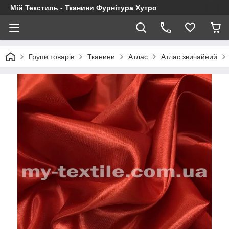
Мій Текстиль - Тканини Фурнітура Хутро
Групи товарів
Тканини
Атлас
Атлас звичайний