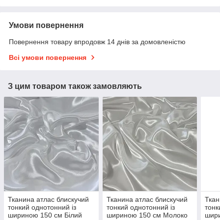
Умови повернення
Повернення товару впродовж 14 днів за домовленістю
Всі умови повернення
З цим товаром також замовляють
Тканина атлас блискучий
Тканина атлас блискучий
Ткан
тонкий однотонний із
тонкий однотонний із
тонк
шириною 150 см Білий
шириною 150 см Молоко
шир