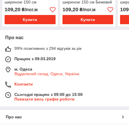
шириною 150 см
шириною 150 см Бежевий
шир
Бордовий
109,20
109,20
109
₴/пог.м
₴/пог.м
Купити
Купити
Про нас
99% позитивних з 294 відгуків за рік
Працює з 09.03.2019
м. Одеса
Віддалений склад, Одеса, Україна
Контакти
Сьогодні працює з 09:00 до 15:00
Показати весь графік роботи
Про нас