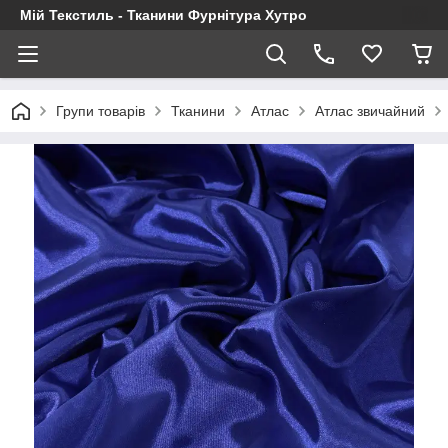
Мій Текстиль - Тканини Фурнітура Хутро
Групи товарів
Тканини
Атлас
Атлас звичайний