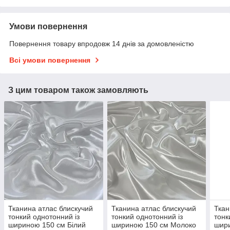
Умови повернення
Повернення товару впродовж 14 днів за домовленістю
Всі умови повернення
З цим товаром також замовляють
Тканина атлас блискучий
Тканина атлас блискучий
Ткан
тонкий однотонний із
тонкий однотонний із
тонк
шириною 150 см Білий
шириною 150 см Молоко
шир