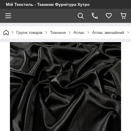
Мій Текстиль - Тканини Фурнітура Хутро
Групи товарів
Тканини
Атлас
Атлас звичайний