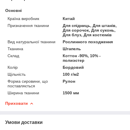
Основні
Країна виробник
Китай
Призначення тканини
Для спідниць, Для штанів,
Для сорочок, Для суконь,
Для блуз, Для костюмів
Вид натуральної тканини
Рослинного походження
Тканина
Штапель
Склад
Коттон -90%, 10% -
полиэстер
Колір
Бордовий
Щільність
100 г/м2
Форма сировини, що
Рулон
поставляється
Ширина тканини
1500 мм
Приховати
Умови доставки