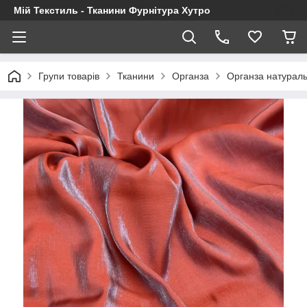
Мій Текстиль - Тканини Фурнітура Хутро
Групи товарів
Тканини
Органза
Органза натурал