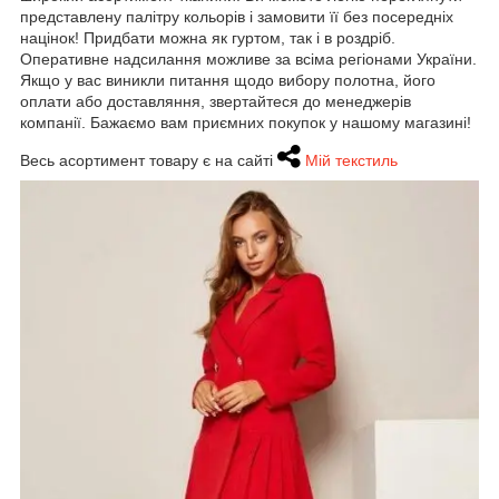
представлену палітру кольорів і замовити її без посередніх
націнок! Придбати можна як гуртом, так і в роздріб.
Оперативне надсилання можливе за всіма регіонами України.
Якщо у вас виникли питання щодо вибору полотна, його
оплати або доставляння, звертайтеся до менеджерів
компанії. Бажаємо вам приємних покупок у нашому магазині!
Весь асортимент товару є на сайті
Мій текстиль