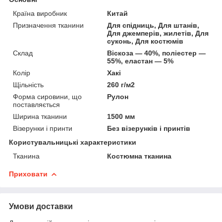
Країна виробник
Китай
Призначення тканини
Для спідниць, Для штанів,
Для джемперів, жилетів, Для
суконь, Для костюмів
Склад
Віскоза — 40%, поліестер —
55%, еластан — 5%
Колір
Хакі
Щільність
260 г/м2
Форма сировини, що
Рулон
поставляється
Ширина тканини
1500 мм
Візерунки і принти
Без візерунків і принтів
Користувальницькі характеристики
Тканина
Костюмна тканина
Приховати
Умови доставки