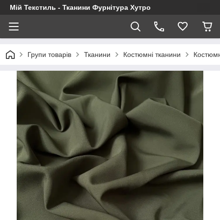
Мій Текстиль - Тканини Фурнітура Хутро
Групи товарів
Тканини
Костюмні тканини
Костюмн