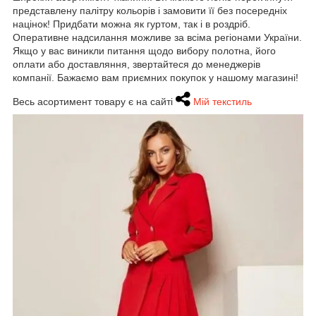
представлену палітру кольорів і замовити її без посередніх
націнок! Придбати можна як гуртом, так і в роздріб.
Оперативне надсилання можливе за всіма регіонами України.
Якщо у вас виникли питання щодо вибору полотна, його
оплати або доставляння, звертайтеся до менеджерів
компанії. Бажаємо вам приємних покупок у нашому магазині!
Весь асортимент товару є на сайті
Мій текстиль