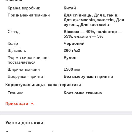
Країна виробник
Китай
Призначення тканини
Для спідниць, Для штанів,
Для джемперів, жилетів, Для
суконь, Для костюмів
Склад
Віскоза — 40%, поліестер —
55%, еластан — 5%
Колір
Червоний
Щільність
260 г/м2
Форма сировини, що
Рулон
поставляється
Ширина тканини
1500 мм
Візерунки і принти
Без візерунків і принтів
Користувальницькі характеристики
Тканина
Костюмна тканина
Приховати
Умови доставки