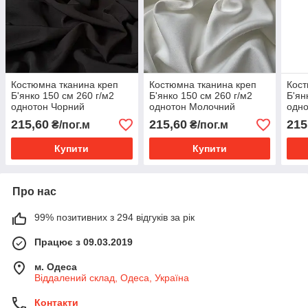
Костюмна тканина креп
Костюмна тканина креп
Кост
Б'янко 150 см 260 г/м2
Б'янко 150 см 260 г/м2
Б'ян
однотон Чорний
однотон Молочний
одно
Таш
215,60
215,60
215
₴/пог.м
₴/пог.м
Купити
Купити
Про нас
99% позитивних з 294 відгуків за рік
Працює з 09.03.2019
м. Одеса
Віддалений склад, Одеса, Україна
Контакти