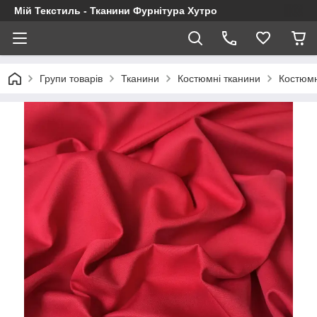
Мій Текстиль - Тканини Фурнітура Хутро
Групи товарів
Тканини
Костюмні тканини
Костюмн