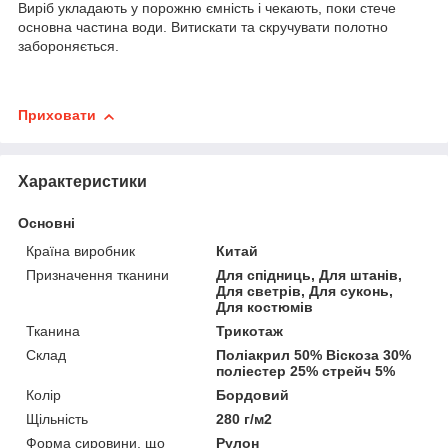
Виріб укладають у порожню ємність і чекають, поки стече
основна частина води. Витискати та скручувати полотно
забороняється.
Приховати
Характеристики
Основні
Країна виробник
Китай
Призначення тканини
Для спідниць, Для штанів,
Для светрів, Для суконь,
Для костюмів
Тканина
Трикотаж
Склад
Поліакрил 50% Віскоза 30%
поліестер 25% стрейч 5%
Колір
Бордовий
Щільність
280 г/м2
Форма сировини, що
Рулон