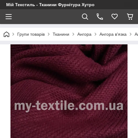
Мій Текстиль - Тканини Фурнітура Хутро
Групи товарів
Тканини
Ангора
Ангора в'язка
А