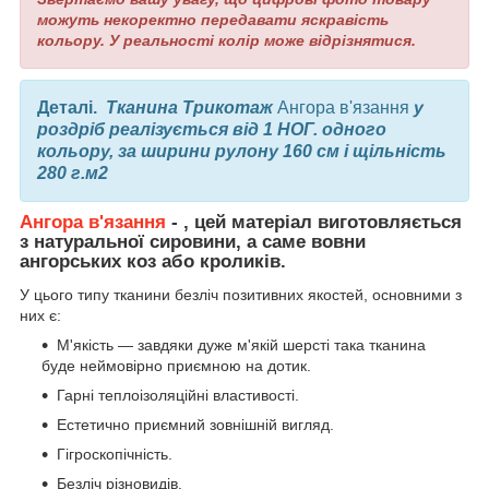
можуть некоректно передавати яскравість
кольору. У реальності колір може відрізнятися.
Деталі.
Тканина Трикотаж
Ангора в'язання
у
роздріб реалізується від 1 НОГ. одного
кольору, за ширини рулону 160 см і щільність
280 г.м2
Ангора в'язання
- , цей матеріал виготовляється
з натуральної сировини, а саме вовни
ангорських коз або кроликів.
У цього типу тканини безліч позитивних якостей, основними з
них є:
М'якість — завдяки дуже м'якій шерсті така тканина
буде неймовірно приємною на дотик.
Гарні теплоізоляційні властивості.
Естетично приємний зовнішній вигляд.
Гігроскопічність.
Безліч різновидів.