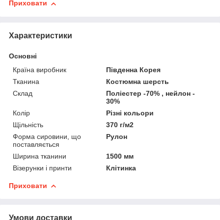
Приховати
Характеристики
Основні
Країна виробник
Південна Корея
Тканина
Костюмна шерсть
Склад
Поліестер -70% , нейлон -
30%
Колір
Різні кольори
Щільність
370 г/м2
Форма сировини, що
Рулон
поставляється
Ширина тканини
1500 мм
Візерунки і принти
Клітинка
Приховати
Умови доставки