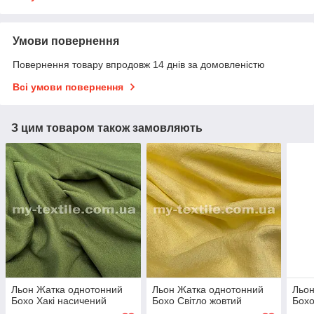
Умови повернення
Повернення товару впродовж 14 днів за домовленістю
Всі умови повернення
З цим товаром також замовляють
Льон Жатка однотонний
Льон Жатка однотонний
Льон
Бохо Хакі насичений
Бохо Світло жовтий
Бохо