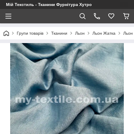
Мій Текстиль - Тканини Фурнітура Хутро
Групи товарів
Тканини
Льон
Льон Жатка
Льон