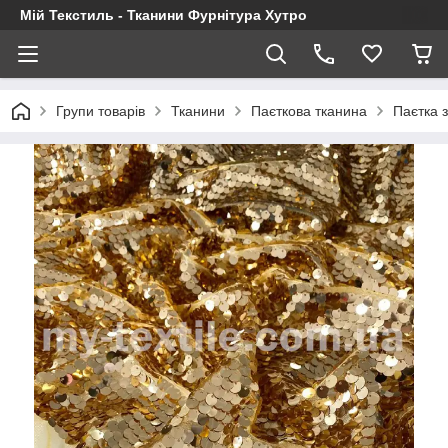
Мій Текстиль - Тканини Фурнітура Хутро
Групи товарів
Тканини
Паєткова тканина
Паєтка з