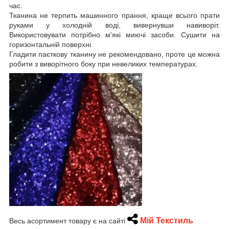
час.
Тканина не терпить машинного прання, краще всього прати
руками у холодній воді, вивернувши навиворіт.
Використовувати потрібно м'які миючі засоби. Сушити на
горизонтальній поверхні.
Гладити паєткову тканину не рекомендовано, проте це можна
робити з виворітного боку при невеликих температурах.
Мій Текстиль
Весь асортимент товару є на сайті