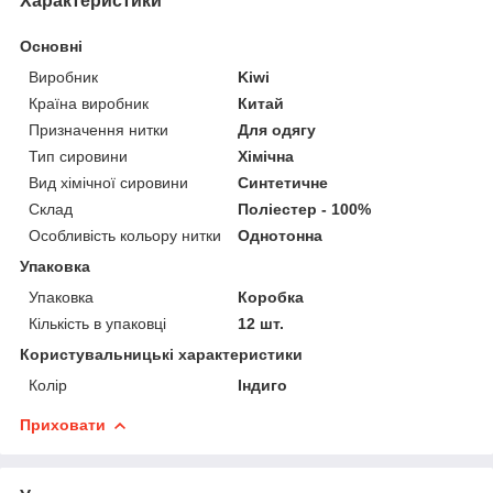
Характеристики
Основні
Виробник
Kiwi
Країна виробник
Китай
Призначення нитки
Для одягу
Тип сировини
Хімічна
Вид хімічної сировини
Синтетичне
Склад
Поліестер - 100%
Особливість кольору нитки
Однотонна
Упаковка
Упаковка
Коробка
Кількість в упаковці
12 шт.
Користувальницькі характеристики
Колір
Індиго
Приховати