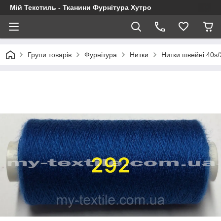
Мій Текстиль - Тканини Фурнітура Хутро
Групи товарів
Фурнітура
Нитки
Нитки швейні 40s/2