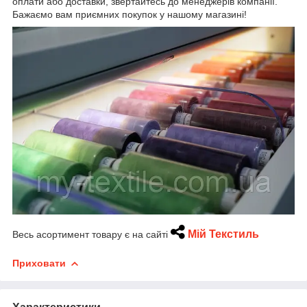
оплати або доставки, звертайтесь до менеджерів компанії.
Бажаємо вам приємних покупок у нашому магазині!
Мій Текстиль
Весь асортимент товару є на сайті
Приховати