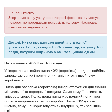
Шановні клієнти!
Звертаємо вашу увагу, що цифрові фото товару можуть
некоректно передавати яскравість кольору. Насправді
колір може відрізнятися.
Деталі.
Нитка продається швейна від однієї
упаковки 12 шт., склад - 100% поліестер, котушку 400
ярдів, котушки шириною 5 см і товщиною 2,5 см
Нитки швейні 40/2 Kiwi 400 ярдів
Універсальна швейна нитка 40/2 (сороківка) – одна з найбільш
широко вживаних і популярних типів ниток у швейному
виробництві.
Нитка для оверлока (сороковка) використовується для тканин
мінімальної та середньої товщини. Саме тому її називають
універсальною. Полієстрова нитка має великий попит при
пошитті найрізноманітніших виробів. Нитка 40/2 досить
щільна, тому її використовують як внутрішніх, так зовнішніх
швів.