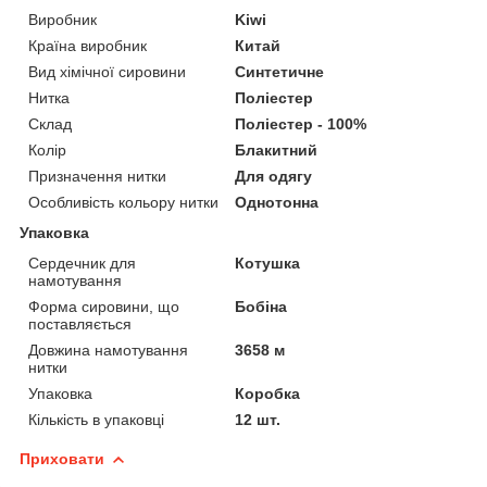
Виробник
Kiwi
Країна виробник
Китай
Вид хімічної сировини
Синтетичне
Нитка
Поліестер
Склад
Поліестер - 100%
Колір
Блакитний
Призначення нитки
Для одягу
Особливість кольору нитки
Однотонна
Упаковка
Сердечник для
Котушка
намотування
Форма сировини, що
Бобіна
поставляється
Довжина намотування
3658 м
нитки
Упаковка
Коробка
Кількість в упаковці
12 шт.
Приховати