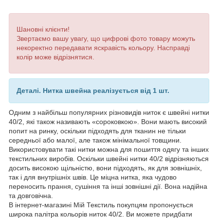
Шановні клієнти!
Звертаємо вашу увагу, що цифрові фото товару можуть
некоректно передавати яскравість кольору. Насправді
колір може відрізнятися.
Деталі. Нитка швейна реалізується від 1 шт.
Одним з найбільш популярних різновидів ниток є швейні нитки
40/2, які також називають «сороковкою». Вони мають високий
попит на ринку, оскільки підходять для тканин не тільки
середньої або малої, але також мінімальної товщини.
Використовувати такі нитки можна для пошиття одягу та інших
текстильних виробів. Оскільки швейні нитки 40/2 відрізняються
досить високою щільністю, вони підходять, як для зовнішніх,
так і для внутрішніх швів. Це міцна нитка, яка чудово
переносить прання, сушіння та інші зовнішні дії. Вона надійна
та довговічна.
В інтернет-магазині Мій Текстиль покупцям пропонується
широка палітра кольорів ниток 40/2. Ви можете придбати