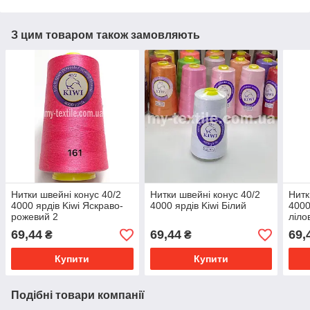
З цим товаром також замовляють
Нитки швейні конус 40/2
Нитки швейні конус 40/2
Нитк
4000 ярдів Kiwi Яскраво-
4000 ярдів Kiwi Білий
4000
рожевий 2
ліло
69,44
69,44
69,
₴
₴
Купити
Купити
Подібні товари компанії