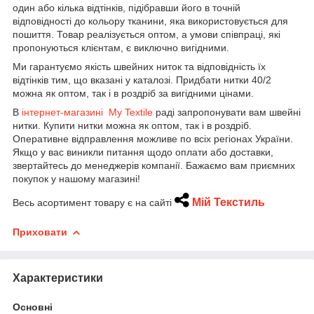
один або кілька відтінків, підібравши його в точній
відповідності до кольору тканини, яка використовується для
пошиття. Товар реалізується оптом, а умови співпраці, які
пропонуються клієнтам, є виключно вигідними.
Ми гарантуємо якість швейних ниток та відповідність їх
відтінків тим, що вказані у каталозі. Придбати нитки 40/2
можна як оптом, так і в роздріб за вигідними цінами.
В
інтернет-магазині My Textile
раді запропонувати вам швейні
нитки. Купити нитки можна як оптом, так і в роздріб.
Оперативне відправлення можливе по всіх регіонах України.
Якщо у вас виникли питання щодо оплати або доставки,
звертайтесь до менеджерів компанії. Бажаємо вам приємних
покупок у нашому магазині!
Мій Текстиль
Весь асортимент товару є на сайті
Приховати
Характеристики
Основні