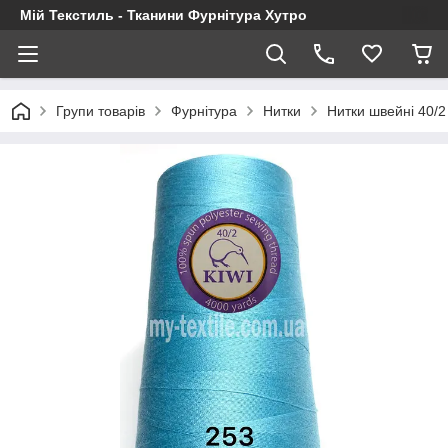
Мій Текстиль - Тканини Фурнітура Хутро
Групи товарів
Фурнітура
Нитки
Нитки швейні 40/2