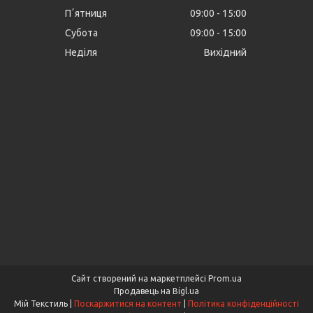
Пʼятниця
09:00
15:00
Субота
09:00
15:00
Неділя
Вихідний
Сайт створений на маркетплейсі
Prom.ua
Продавець на Bigl.ua
Мій Текстиль |
Поскаржитися на контент
|
Політика конфіденційності