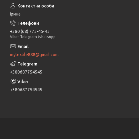
Ірина
+380 (68) 775-45-45
Viber Telegram WhatsApp
mytextile888@gmail.com
+380687754545
+380687754545