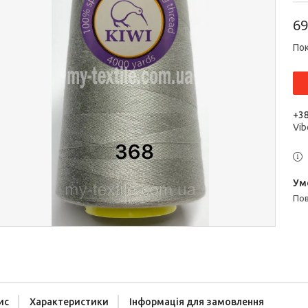
69
Пок
+38
Vib
п
ис
Характеристики
Інформація для замовлення