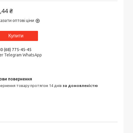
,44 ₴
азати оптові ціни
Купити
0 (68) 775-45-45
er Telegram WhatsApp
овернення товару протягом 14 днів
за домовленістю