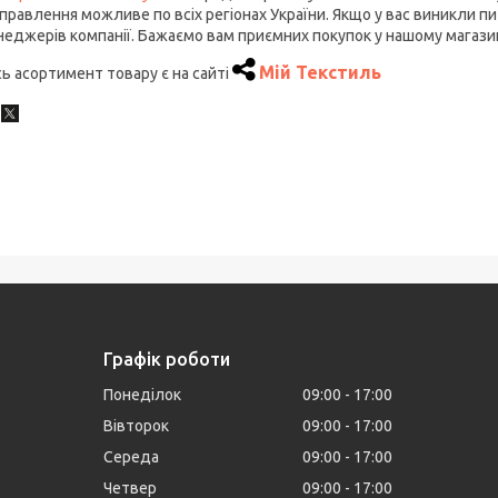
правлення можливе по всіх регіонах України. Якщо у вас виникли 
еджерів компанії. Бажаємо вам приємних покупок у нашому магазин
Мій Текстиль
ь асортимент товару є на сайті
Графік роботи
Понеділок
09:00
17:00
Вівторок
09:00
17:00
Середа
09:00
17:00
Четвер
09:00
17:00