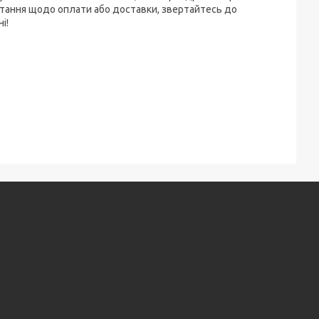
питання щодо оплати або доставки, звертайтесь до
і!