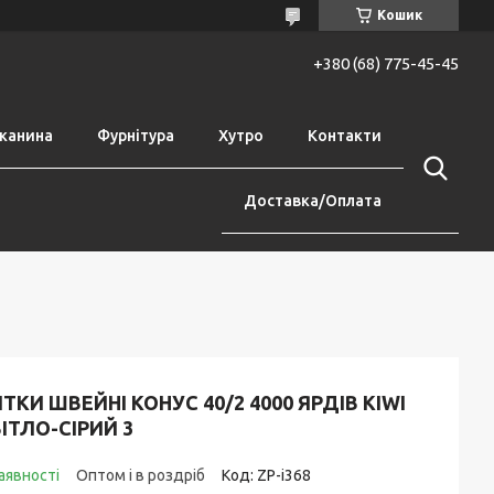
Кошик
+380 (68) 775-45-45
канина
Фурнітура
Хутро
Контакти
Доставка/Оплата
ТКИ ШВЕЙНІ КОНУС 40/2 4000 ЯРДІВ KIWI
ІТЛО-СІРИЙ 3
аявності
Оптом і в роздріб
Код:
ZP-i368