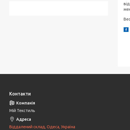
від
мен
Вес
Контакти
Мій Текстиль
Віддалений склад, Одеса, Україна