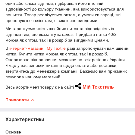
один або кілька відтінків, підібравши його в точній
відповідності до кольору тканини, яка використовується для
пошиття. Товар реалізується оптом, а умови співпраці, які
пропонуються клієнтам, є виключно вигідними.
Ми гарантуємо якість швейних ниток та відповідність їх
відтінків тим, що вказані у каталозі. Придбати нитки 40/2
можна як оптом, так і в роздріб за вигідними цінами.
В
інтернет-магазині My Textile
раді запропонувати вам швейні
нитки. Купити нитки можна як оптом, так і в роздріб.
Оперативне відправлення можливе по всіх регіонах України.
Якщо у вас виникли питання щодо оплати або доставки,
звертайтесь до менеджерів компанії. Бажаємо вам приємних
покупок у нашому магазині!
Мій Текстил
ь
Весь асортимент товару є на сайті
Приховати
Характеристики
Основні