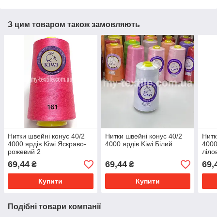
З цим товаром також замовляють
Нитки швейні конус 40/2
Нитки швейні конус 40/2
Нитк
4000 ярдів Kiwi Яскраво-
4000 ярдів Kiwi Білий
4000
рожевий 2
ліло
69,44
69,44
69,
₴
₴
Купити
Купити
Подібні товари компанії