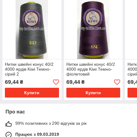
Нитки швейні конус 40/2
Нитки швейні конус 40/2
Нитк
4000 ярдів Kiwi Темно-
4000 ярдів Kiwi Темно-
4000
сірий 2
фіолетовий
сіри
69,44
69,44
69,
₴
₴
Купити
Купити
Про нас
99% позитивних з 290 відгуків за рік
Працює з 09.03.2019