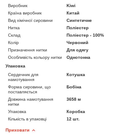
Виробник
Kiwi
Країна виробник
Китай
Вид хімічної сировини
Синтетичне
Нитка
Поліестер
Склад
Поліестер - 100%
Колір
Червоний
Призначення нитки
Для одягу
Особливість кольору нитки
Однотонна
Упаковка
Сердечник для
Котушка
намотування
Форма сировини, що
Бобіна
поставляється
Довжина намотування
3658 м
нитки
Упаковка
Коробка
Кількість в упаковці
12 шт.
Приховати