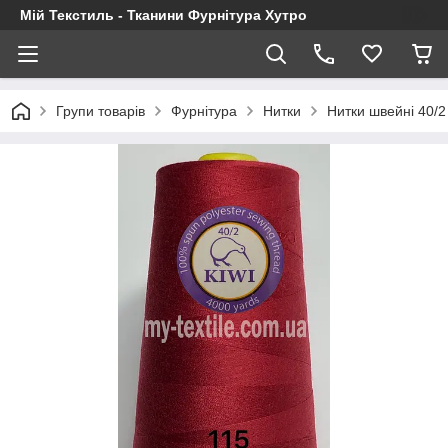
Мій Текстиль - Тканини Фурнітура Хутро
Групи товарів
Фурнітура
Нитки
Нитки швейні 40/2