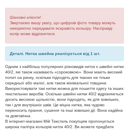
Шановні клієнти!
Звертаємо вашу увагу, що цифрові фото товару можуть
некоректно передавати яскравість кольору. Насправді
колір може відрізнятися.
Деталі. Нитка швейна реалізується від 1 шт.
Одним з найбільш популярних різновидів ниток є швейні нитки
40/2, які також називають «сороковкою». Вони мають високий
попит на ринку, оскільки підходять для тканин не тільки
середньої або малої, але також мінімальної товщини.
Використовувати такі нитки можна для пошиття одягу та інших
текстильних виробів. Оскільки швейні нитки 40/2 відрізняються
досить високою щільністю, вони підходять, як для зовнішніх,
так і для внутрішніх швів. Це міцна нитка, яка чудово
переносить прання, сушіння та інші зовнішні дії. Вона надійна
та довговічна.
В інтернет-магазині Мій Текстиль покупцям пропонується
широка палітра кольорів ниток 40/2. Ви можете придбати