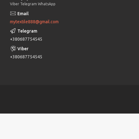
Viber Telegram WhatsApp
mytextile888@gmail.com
+380687754545
+380687754545