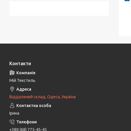
Контакти
Мій Текстиль
Віддалений склад, Одеса, Україна
Ірина
+380 (68) 775-45-45