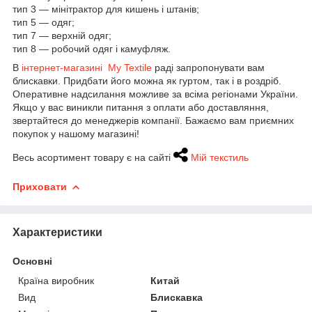
тип 3 — мінітрактор для кишень і штанів;
тип 5 — одяг;
тип 7 — верхній одяг;
тип 8 — робочий одяг і камуфляж.
В
інтернет-магазині My Textile
раді запропонувати вам
блискавки. Придбати його можна як гуртом, так і в роздріб.
Оперативне надсилання можливе за всіма регіонами України.
Якщо у вас виникли питання з оплати або доставляння,
звертайтеся до менеджерів компанії. Бажаємо вам приємних
покупок у нашому магазині!
Весь асортимент товару є на сайті
Мій текстиль
Приховати
Характеристики
Основні
Країна виробник
Китай
Вид
Блискавка