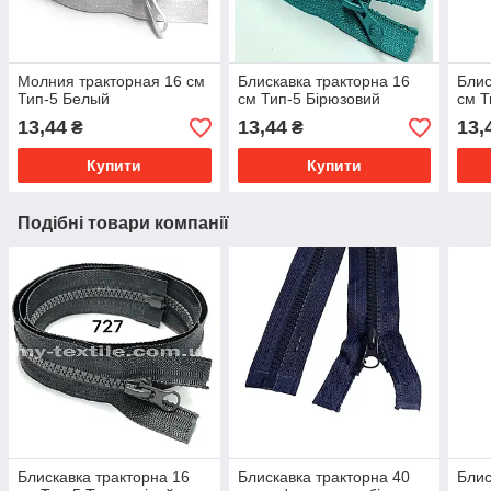
Молния тракторная 16 см
Блискавка тракторна 16
Блис
Тип-5 Белый
см Тип-5 Бірюзовий
см Т
13,44
13,44
13,
₴
₴
Купити
Купити
Подібні товари компанії
Блискавка тракторна 16
Блискавка тракторна 40
Блис