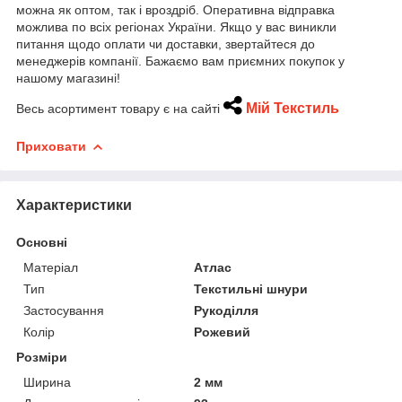
можна як оптом, так і вроздріб. Оперативна відправка
можлива по всіх регіонах України. Якщо у вас виникли
питання щодо оплати чи доставки, звертайтеся до
менеджерів компанії. Бажаємо вам приємних покупок у
нашому магазині!
Мій Текстиль
Весь асортимент товару є на сайті
Приховати
Характеристики
Основні
Матеріал
Атлас
Тип
Текстильні шнури
Застосування
Рукоділля
Колір
Рожевий
Розміри
Ширина
2 мм