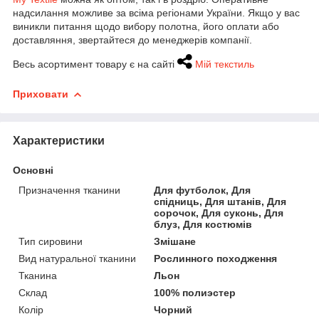
надсилання можливе за всіма регіонами України. Якщо у вас
виникли питання щодо вибору полотна, його оплати або
доставляння, звертайтеся до менеджерів компанії.
Весь асортимент товару є на сайті
Мій текстиль
Приховати
Характеристики
Основні
Призначення тканини
Для футболок, Для
спідниць, Для штанів, Для
сорочок, Для суконь, Для
блуз, Для костюмів
Тип сировини
Змішане
Вид натуральної тканини
Рослинного походження
Тканина
Льон
Склад
100% полиэстер
Колір
Чорний