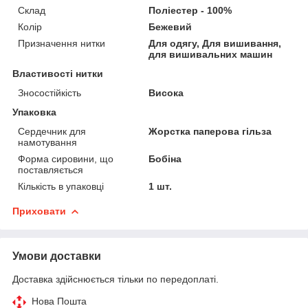
Склад
Поліестер - 100%
Колір
Бежевий
Призначення нитки
Для одягу, Для вишивання,
для вишивальних машин
Властивості нитки
Зносостійкість
Висока
Упаковка
Сердечник для
Жорстка паперова гільза
намотування
Форма сировини, що
Бобіна
поставляється
Кількість в упаковці
1 шт.
Приховати
Умови доставки
Доставка здійснюється тільки по передоплаті.
Нова Пошта