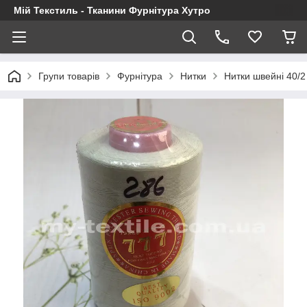
Мій Текстиль - Тканини Фурнітура Хутро
Групи товарів
Фурнітура
Нитки
Нитки швейні 40/2