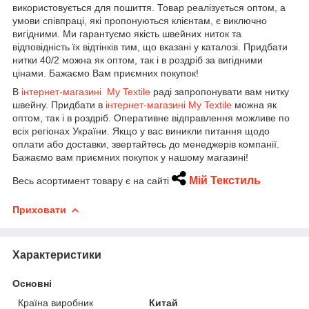
використовується для пошиття. Товар реалізується оптом, а
умови співпраці, які пропонуються клієнтам, є виключно
вигідними. Ми гарантуємо якість швейних ниток та
відповідність їх відтінків тим, що вказані у каталозі. Придбати
нитки 40/2 можна як оптом, так і в роздріб за вигідними
цінами. Бажаємо Вам приємних покупок!
В
інтернет-магазині My Textile
раді запропонувати вам нитку
швейну. Придбати в
інтернет-магазині My Textile
можна як
оптом, так і в роздріб. Оперативне відправлення можливе по
всіх регіонах України. Якщо у вас виникли питання щодо
оплати або доставки, звертайтесь до менеджерів компанії.
Бажаємо вам приємних покупок у нашому магазині!
Мій Текстиль
Весь асортимент товару є на сайті
Приховати
Характеристики
Основні
Країна виробник
Китай