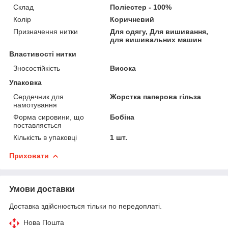
Склад
Поліестер - 100%
Колір
Коричневий
Призначення нитки
Для одягу, Для вишивання,
для вишивальних машин
Властивості нитки
Зносостійкість
Висока
Упаковка
Сердечник для
Жорстка паперова гільза
намотування
Форма сировини, що
Бобіна
поставляється
Кількість в упаковці
1 шт.
Приховати
Умови доставки
Доставка здійснюється тільки по передоплаті.
Нова Пошта