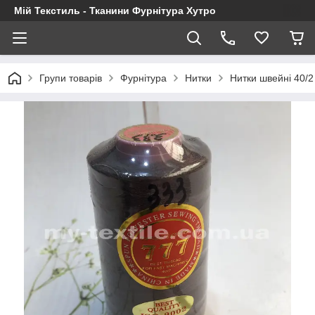
Мій Текстиль - Тканини Фурнітура Хутро
Групи товарів
Фурнітура
Нитки
Нитки швейні 40/2