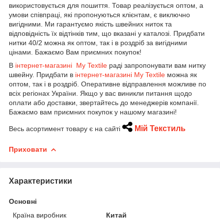
використовується для пошиття. Товар реалізується оптом, а
умови співпраці, які пропонуються клієнтам, є виключно
вигідними. Ми гарантуємо якість швейних ниток та
відповідність їх відтінків тим, що вказані у каталозі. Придбати
нитки 40/2 можна як оптом, так і в роздріб за вигідними
цінами. Бажаємо Вам приємних покупок!
В
інтернет-магазині My Textile
раді запропонувати вам нитку
швейну. Придбати в
інтернет-магазині My Textile
можна як
оптом, так і в роздріб. Оперативне відправлення можливе по
всіх регіонах України. Якщо у вас виникли питання щодо
оплати або доставки, звертайтесь до менеджерів компанії.
Бажаємо вам приємних покупок у нашому магазині!
Мій Текстиль
Весь асортимент товару є на сайті
Приховати
Характеристики
Основні
Країна виробник
Китай