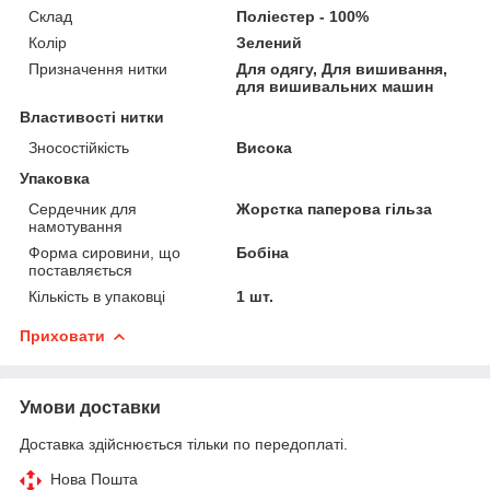
Склад
Поліестер - 100%
Колір
Зелений
Призначення нитки
Для одягу, Для вишивання,
для вишивальних машин
Властивості нитки
Зносостійкість
Висока
Упаковка
Сердечник для
Жорстка паперова гільза
намотування
Форма сировини, що
Бобіна
поставляється
Кількість в упаковці
1 шт.
Приховати
Умови доставки
Доставка здійснюється тільки по передоплаті.
Нова Пошта