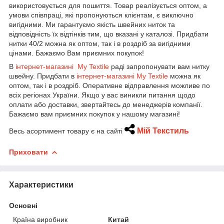
використовується для пошиття. Товар реалізується оптом, а
умови співпраці, які пропонуються клієнтам, є виключно
вигідними. Ми гарантуємо якість швейних ниток та
відповідність їх відтінків тим, що вказані у каталозі. Придбати
нитки 40/2 можна як оптом, так і в роздріб за вигідними
цінами. Бажаємо Вам приємних покупок!
В
інтернет-магазині My Textile
раді запропонувати вам нитку
швейну. Придбати в
інтернет-магазині My Textile
можна як
оптом, так і в роздріб. Оперативне відправлення можливе по
всіх регіонах України. Якщо у вас виникли питання щодо
оплати або доставки, звертайтесь до менеджерів компанії.
Бажаємо вам приємних покупок у нашому магазині!
Мій Текстиль
Весь асортимент товару є на сайті
Приховати
Характеристики
Основні
Країна виробник
Китай