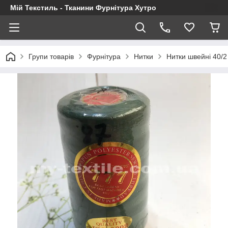
Мій Текстиль - Тканини Фурнітура Хутро
Групи товарів
Фурнітура
Нитки
Нитки швейні 40/2