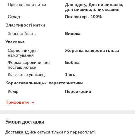
Призначення нитки
Для одягу, Для вишивання,
для вишивальних машин
Склад
Поліестер - 100%
Властивості нитки
Зносостійкість
Висока
Упаковка
Сердечник для
Жорстка паперова гільза
намотування
Форма сировини, що
Бобіна
поставляється
Кількість в упаковці
1 шт.
Користувальницькі характеристики
Колір
Персиковий
Приховати
Умови доставки
Доставка здійснюється тільки по передоплаті.