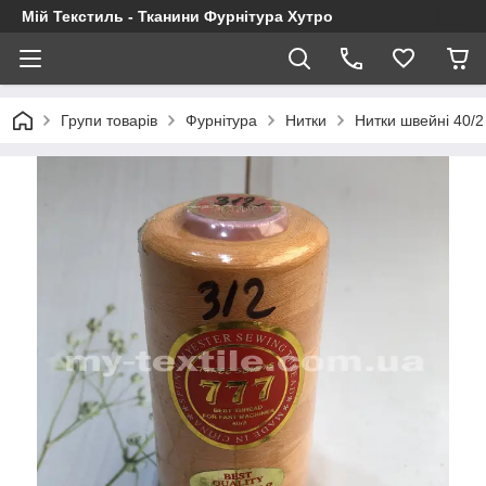
Мій Текстиль - Тканини Фурнітура Хутро
Групи товарів
Фурнітура
Нитки
Нитки швейні 40/2