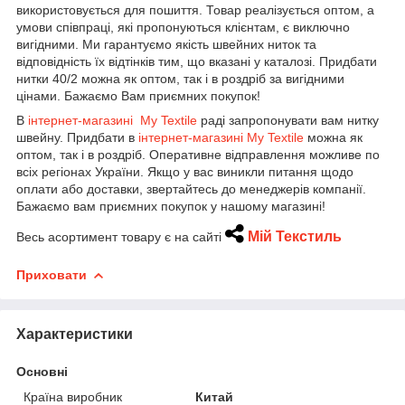
використовується для пошиття. Товар реалізується оптом, а
умови співпраці, які пропонуються клієнтам, є виключно
вигідними. Ми гарантуємо якість швейних ниток та
відповідність їх відтінків тим, що вказані у каталозі. Придбати
нитки 40/2 можна як оптом, так і в роздріб за вигідними
цінами. Бажаємо Вам приємних покупок!
В
інтернет-магазині My Textile
раді запропонувати вам нитку
швейну. Придбати в
інтернет-магазині My Textile
можна як
оптом, так і в роздріб. Оперативне відправлення можливе по
всіх регіонах України. Якщо у вас виникли питання щодо
оплати або доставки, звертайтесь до менеджерів компанії.
Бажаємо вам приємних покупок у нашому магазині!
Мій Текстиль
Весь асортимент товару є на сайті
Приховати
Характеристики
Основні
Країна виробник
Китай