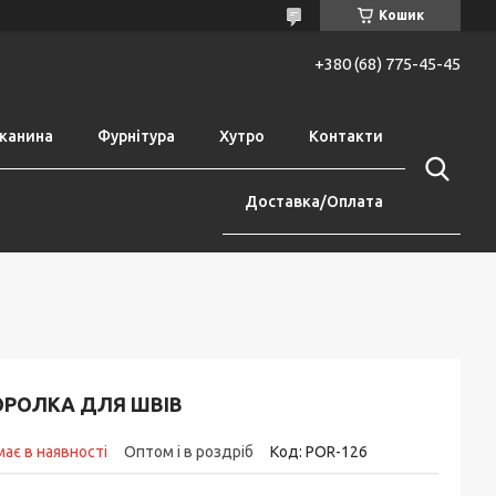
Кошик
+380 (68) 775-45-45
канина
Фурнітура
Хутро
Контакти
Доставка/Оплата
ОРОЛКА ДЛЯ ШВІВ
ає в наявності
Оптом і в роздріб
Код:
POR-126