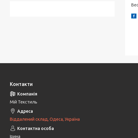
Вес
Контакти
Мій Текстиль
Віддалений склад, Одеса, Україна
Ірина