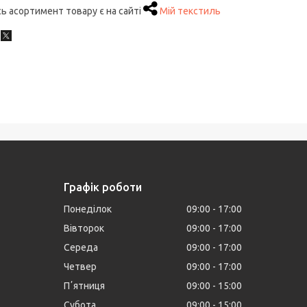
ь асортимент товару є на сайті
Мій текстиль
Графік роботи
Понеділок
09:00
17:00
Вівторок
09:00
17:00
Середа
09:00
17:00
Четвер
09:00
17:00
Пʼятниця
09:00
15:00
Субота
09:00
15:00