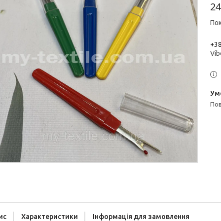
24
Пок
+38
Vib
п
ис
Характеристики
Інформація для замовлення