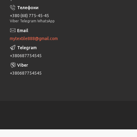
+380 (68) 775-45-45
Viber Telegram WhatsApp
mytextile888@gmail.com
+380687754545
+380687754545