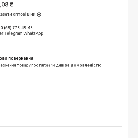
,08 ₴
азати оптові ціни
0 (68) 775-45-45
er Telegram WhatsApp
овернення товару протягом 14 днів
за домовленістю