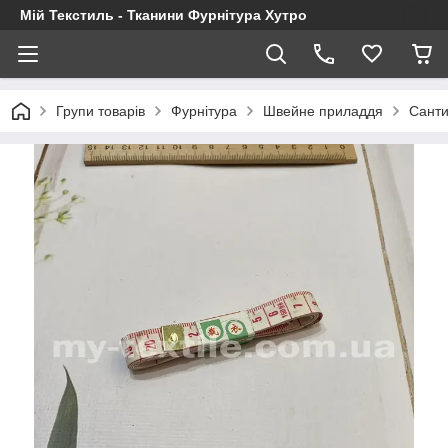
Мій Текстиль - Тканини Фурнітура Хутро
Групи товарів
Фурнітура
Швейне приладдя
Санти