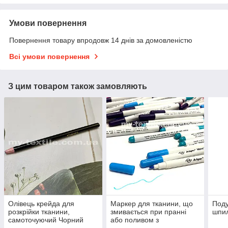
Умови повернення
Повернення товару впродовж 14 днів за домовленістю
Всі умови повернення
З цим товаром також замовляють
Олівець крейда для
Маркер для тканини, що
Поду
розкрійки тканини,
змивається при пранні
шпи
самоточуючий Чорний
або поливом з