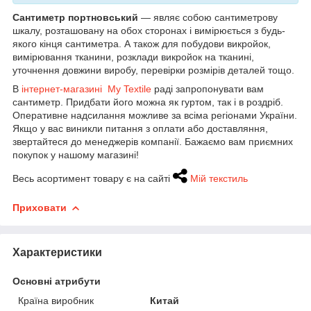
Сантиметр портновський
— являє собою сантиметрову
шкалу, розташовану на обох сторонах і вимірюється з будь-
якого кінця сантиметра. А також для побудови викройок,
вимірювання тканини, розклади викройок на тканині,
уточнення довжини виробу, перевірки розмірів деталей тощо.
В
інтернет-магазині My Textile
раді запропонувати вам
сантиметр. Придбати його можна як гуртом, так і в роздріб.
Оперативне надсилання можливе за всіма регіонами України.
Якщо у вас виникли питання з оплати або доставляння,
звертайтеся до менеджерів компанії. Бажаємо вам приємних
покупок у нашому магазині!
Весь асортимент товару є на сайті
Мій текстиль
Приховати
Характеристики
Основні атрибути
Країна виробник
Китай