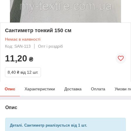
Сантиметр тонкий 150 см
Немає в наявності
Код: SAN-113
Опт і роздріб
11,20
₴
8,40 ₴
від 12 шт.
Опис
Характеристики
Доставка
Оплата
Умови п
Опис
Деталі. Сантиметр реалізується від 1 шт.