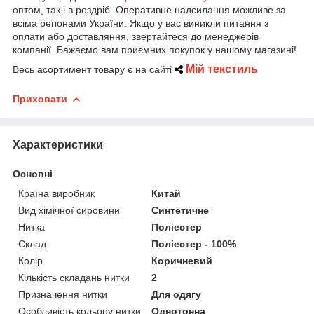
оптом, так і в роздріб. Оперативне надсилання можливе за
всіма регіонами України. Якщо у вас виникли питання з
оплати або доставляння, звертайтеся до менеджерів
компанії. Бажаємо вам приємних покупок у нашому магазині!
Мій текстиль
Весь асортимент товару є на сайті
Приховати
Характеристики
Основні
Країна виробник
Китай
Вид хімічної сировини
Синтетичне
Нитка
Поліестер
Склад
Поліестер - 100%
Колір
Коричневий
Кількість складань нитки
2
Призначення нитки
Для одягу
Особливість кольору нитки
Однотонна