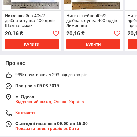
Нитка швейна 40s/2
Нитка швейна 40s/2
Нитк
дрібна котушка 400 ярдів
дрібна котушка 400 ярдів
дріб
Шампанський
Лимонний
Гірч
20,16
20,16
20,
₴
₴
Купити
Купити
Про нас
99% позитивних з 293 відгуків за рік
Працює з 09.03.2019
м. Одеса
Віддалений склад, Одеса, Україна
Контакти
Сьогодні працює з 09:00 до 15:00
Показати весь графік роботи