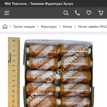
Мій Текстиль - Тканини Фурнітура Хутро
Групи товарів
Фурнітура
Нитки
Нитки швейні 40s/