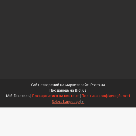
Сайт створений на маркетплейсі
Prom.ua
Продавець на Bigl.ua
Мій Текстиль |
Поскаржитися на контент
|
Політика конфіденційності
Select Language
▼