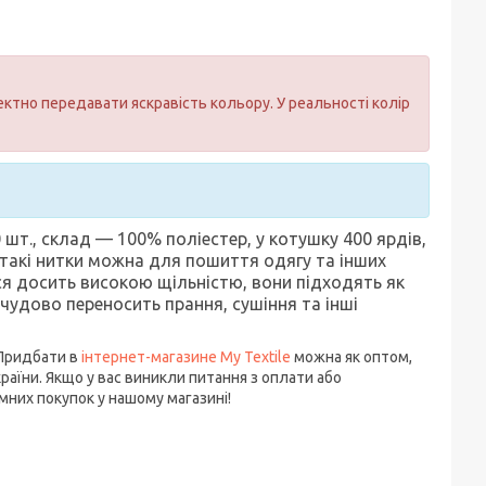
ктно передавати яскравість кольору. У реальності колір
 шт., склад — 100% поліестер, у котушку 400 ярдів,
такі нитки можна для пошиття одягу та інших
ься досить високою щільністю, вони підходять як
а чудово переносить прання, сушіння та інші
 Придбати в
інтернет-магазине My Textile
можна як оптом,
раїни. Якщо у вас виникли питання з оплати або
них покупок у нашому магазині!