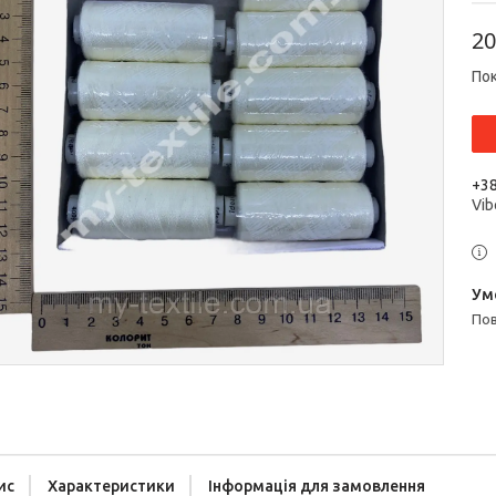
20
Пок
+38
Vib
п
ис
Характеристики
Інформація для замовлення