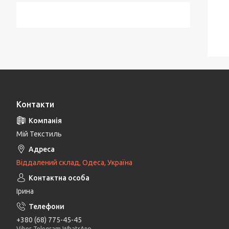
Контакти
Мій Текстиль
Віддалений склад, Одеса, Україна
Ірина
+380 (68) 775-45-45
Viber Telegram WhatsApp