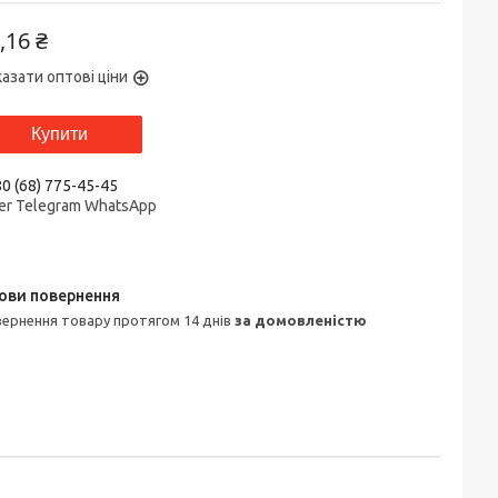
,16 ₴
азати оптові ціни
Купити
0 (68) 775-45-45
er Telegram WhatsApp
овернення товару протягом 14 днів
за домовленістю