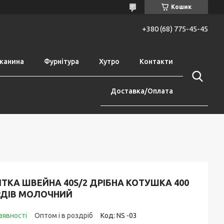
Кошик
+380 (68) 775-45-45
канина
Фурнітура
Хутро
Контакти
Доставка/Оплата
ТКА ШВЕЙНА 40S/2 ДРІБНА КОТУШКА 400
РДІВ МОЛОЧНИЙ
аявності
Оптом і в роздріб
Код:
NS -03