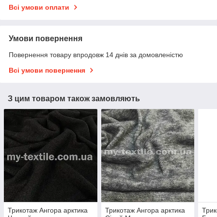
Всі умови оплати
Умови повернення
Повернення товару впродовж 14 днів за домовленістю
Всі умови повернення
З цим товаром також замовляють
Трикотаж Ангора арктика
Трикотаж Ангора арктика
Трик