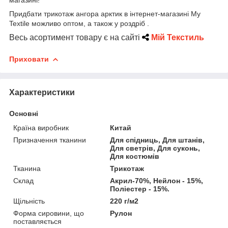
Придбати трикотаж ангора арктик в інтернет-магазині My
Textile можливо оптом, а також у роздріб .
Весь асортимент товару є на сайті
Мій Текстиль
Приховати
Характеристики
Основні
Країна виробник
Китай
Призначення тканини
Для спідниць, Для штанів,
Для светрів, Для суконь,
Для костюмів
Тканина
Трикотаж
Склад
Акрил-70%, Нейлон - 15%,
Поліестер - 15%.
Щільність
220 г/м2
Форма сировини, що
Рулон
поставляється