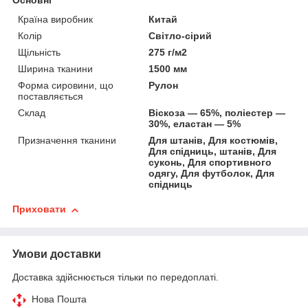
Основні
Країна виробник
Китай
Колір
Світло-сірий
Щільність
275 г/м2
Ширина тканини
1500 мм
Форма сировини, що
Рулон
поставляється
Склад
Віскоза — 65%, поліестер —
30%, еластан — 5%
Призначення тканини
Для штанів, Для костюмів,
Для спідниць, штанів, Для
суконь, Для спортивного
одягу, Для футболок, Для
спідниць
Приховати
Умови доставки
Доставка здійснюється тільки по передоплаті.
Нова Пошта