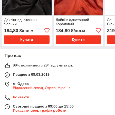
Дайвінг однотонний
Дайвінг однотонний
Лен
Чорний
Кораловий
Сіри
184,80
184,80
219
₴/пог.м
₴/пог.м
Купити
Купити
Про нас
99% позитивних з 294 відгуків за рік
Працює з 09.03.2019
м. Одеса
Віддалений склад, Одеса, Україна
Контакти
Сьогодні працює з 09:00 до 15:00
Показати весь графік роботи