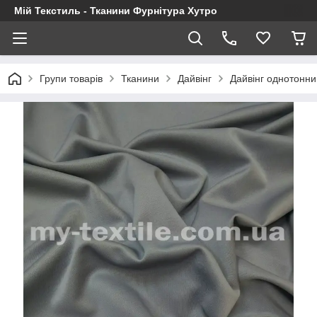
Мій Текстиль - Тканини Фурнітура Хутро
Групи товарів
Тканини
Дайвінг
Дайвінг однотонни