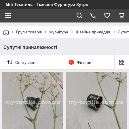
Мій Текстиль - Тканини Фурнітура Хутро
Групи товарів
Фурнітура
Швейне приладдя
Супут
Супутні приналежності
Сортування
0
Фільтри