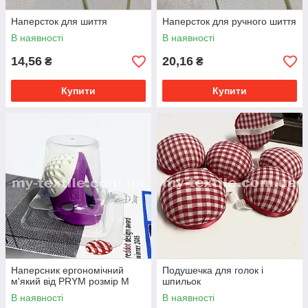
Наперсток для шиття
Наперсток для ручного шиття
В наявності
В наявності
14,56
20,16
₴
₴
Купити
Купити
Наперсник ергономічний
Подушечка для голок і
м'який від PRYM розмір М
шпильок
В наявності
В наявності