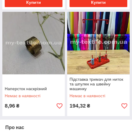
Купити
Купити
Підставка тримач для ниток
та шпулек на швейну
Наперсток наскрізний
машинку
Немає в наявності
Немає в наявності
8,96
194,32
₴
₴
Про нас