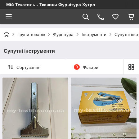
Мій Текстиль - Тканини Фурнітура Хутро
Групи товарів
Фурнітура
Інструменти
Супутні інс
Супутні інструменти
Сортування
0
Фільтри