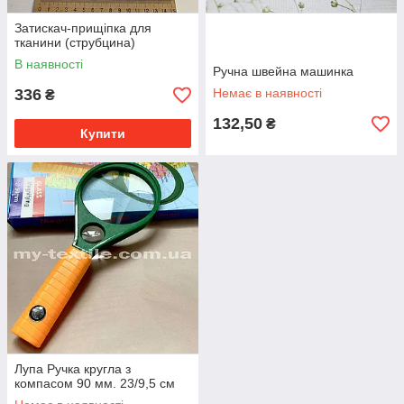
Затискач-прищіпка для
тканини (струбцина)
В наявності
Ручна швейна машинка
336
Немає в наявності
₴
132,50
₴
Купити
Лупа Ручка кругла з
компасом 90 мм. 23/9,5 см