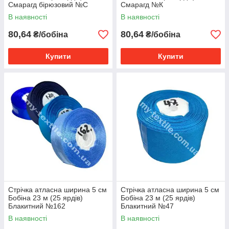
Смарагд бірюзовий №С
Смарагд №К
В наявності
В наявності
80,64
80,64
₴/бобіна
₴/бобіна
Купити
Купити
Стрічка атласна ширина 5 см
Стрічка атласна ширина 5 см
Бобіна 23 м (25 ярдів)
Бобіна 23 м (25 ярдів)
Блакитний №162
Блакитний №47
В наявності
В наявності