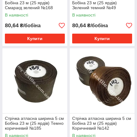
Бобіна 23 м (25 ярдів)
Бобіна 23 м (25 ярдів)
Смарагд зелений №168
Зелений темний №49
В наявності
В наявності
80,64
80,64
₴/бобіна
₴/бобіна
Купити
Купити
Стрічка атласна ширина 5 см
Стрічка атласна ширина 5 см
Бобіна 23 м (25 ярдів) Темно
Бобіна 23 м (25 ярдів)
коричневий №185
Коричневий №142
В наявності
В наявності