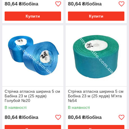
80,64
80,64
₴/бобіна
₴/бобіна
Купити
Купити
Стрічка атласна ширина 5 см
Стрічка атласна ширина 5 см
Бабіна 23 м (25 ярдів)
Бобіна 23 м (25 ярдів) М'ята
Голубой №20
№54
В наявності
В наявності
80,64
80,64
₴/бобіна
₴/бобіна