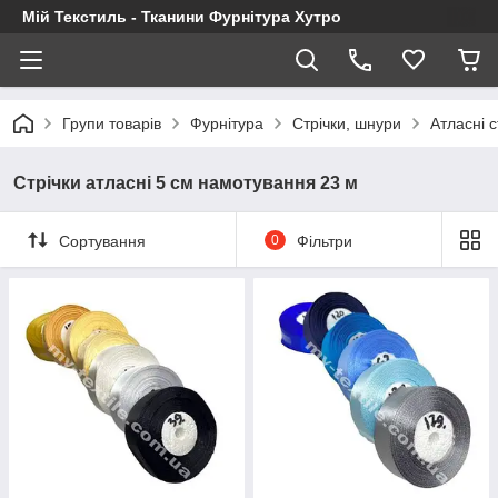
Мій Текстиль - Тканини Фурнітура Хутро
Групи товарів
Фурнітура
Стрічки, шнури
Атласні с
Стрічки атласні 5 см намотування 23 м
Сортування
0
Фільтри