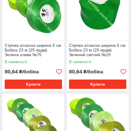
Стрічка атласна ширина 5 см
Стрічка атласна ширина 5 см
Бобіна 23 м (25 ярдів)
Бобіна 23 м (25 ярдів)
Зелена олива №75
Зелений світлий №19
В наявності
В наявності
80,64
80,64
₴/бобіна
₴/бобіна
Купити
Купити