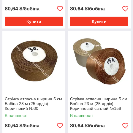
80,64
80,64
₴/бобіна
₴/бобіна
Купити
Купити
Стрічка атласна ширина 5 см
Стрічка атласна ширина 5 см
Бабіна 23 м (25 ярдів)
Бобіна 23 м (25 ярдів)
Коричневий №30
Коричневий світлий №158
В наявності
В наявності
80,64
80,64
₴/бобіна
₴/бобіна