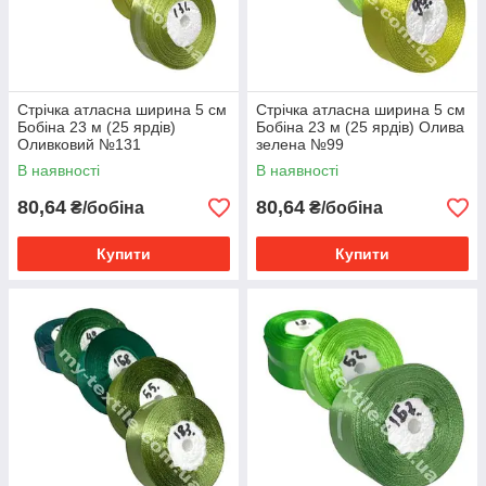
Стрічка атласна ширина 5 см
Стрічка атласна ширина 5 см
Бобіна 23 м (25 ярдів)
Бобіна 23 м (25 ярдів) Олива
Оливковий №131
зелена №99
В наявності
В наявності
80,64
80,64
₴/бобіна
₴/бобіна
Купити
Купити