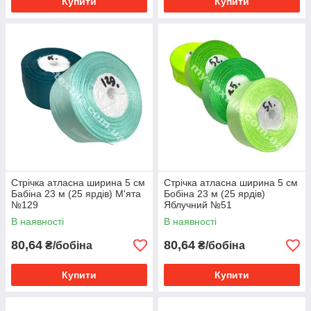
Купити
Купити
Стрічка атласна ширина 5 см
Стрічка атласна ширина 5 см
Бабіна 23 м (25 ярдів) М'ята
Бобіна 23 м (25 ярдів)
№129
Яблучний №51
В наявності
В наявності
80,64
80,64
₴/бобіна
₴/бобіна
Купити
Купити