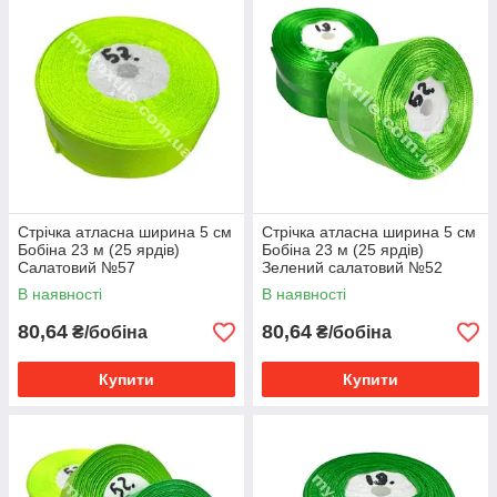
Стрічка атласна ширина 5 см
Стрічка атласна ширина 5 см
Бобіна 23 м (25 ярдів)
Бобіна 23 м (25 ярдів)
Салатовий №57
Зелений салатовий №52
В наявності
В наявності
80,64
80,64
₴/бобіна
₴/бобіна
Купити
Купити