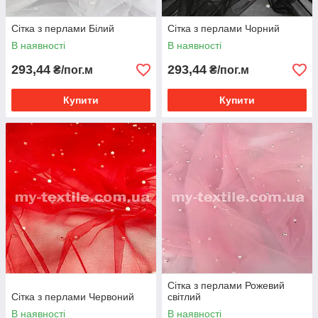
Сітка з перлами Білий
Сітка з перлами Чорний
В наявності
В наявності
293,44
293,44
₴/пог.м
₴/пог.м
Купити
Купити
Сітка з перлами Рожевий
Сітка з перлами Червоний
світлий
В наявності
В наявності