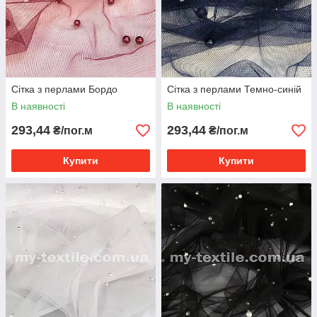
Сітка з перлами Бордо
Сітка з перлами Темно-синій
В наявності
В наявності
293,44
293,44
₴/пог.м
₴/пог.м
Купити
Купити