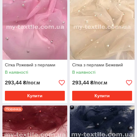
Сітка Рожевий з перлами
Сітка з перлами Бежевий
В наявності
В наявності
293,44
293,44
₴/пог.м
₴/пог.м
Купити
Купити
Новинка