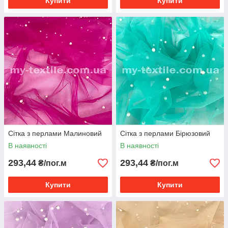
Купити
Купити
Сітка з перлами Малиновий
Сітка з перлами Бірюзовий
В наявності
В наявності
293,44
293,44
₴/пог.м
₴/пог.м
Купити
Купити