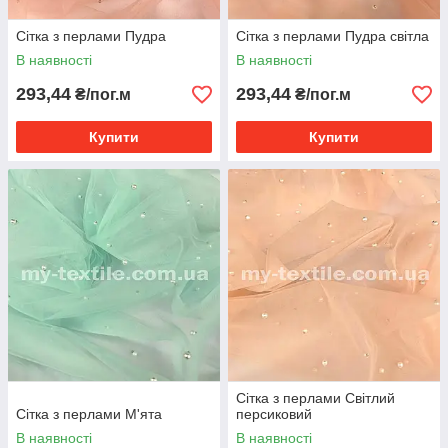
Сітка з перлами Пудра
Сітка з перлами Пудра світла
В наявності
В наявності
293,44
293,44
₴/пог.м
₴/пог.м
Купити
Купити
Сітка з перлами Світлий
Сітка з перлами М'ята
персиковий
В наявності
В наявності