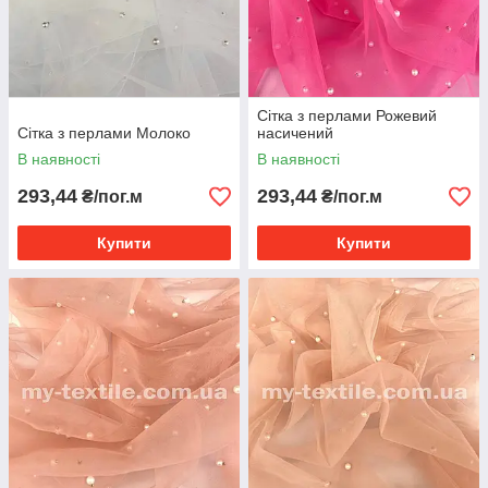
Сітка з перлами Рожевий
Сітка з перлами Молоко
насичений
В наявності
В наявності
293,44
293,44
₴/пог.м
₴/пог.м
Купити
Купити