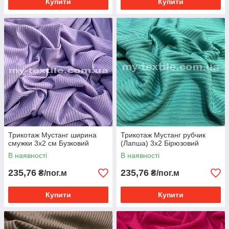
Купити
Купити
Трикотаж Мустанг ширина
Трикотаж Мустанг рубчик
смужки 3x2 см Бузковий
(Лапша) 3x2 Бірюзовий
В наявності
В наявності
235,76
235,76
₴/пог.м
₴/пог.м
Купити
Купити