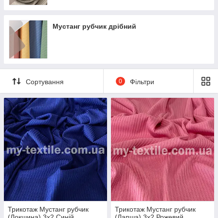
Мустанг рубчик дрібний
Сортування
0
Фільтри
Трикотаж Мустанг рубчик
Трикотаж Мустанг рубчик
(Локшина) 3x2 Синій
(Лапша) 3x2 Рожевий