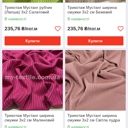
Трикотаж Мустанг рубчик
Трикотаж Мустанг ширина
(Лапша) 3x2 Салатовий
смужки 3x2 см Бежевий
В наявності
В наявності
235,76
235,76
₴/пог.м
₴/пог.м
Купити
Купити
Трикотаж Мустанг ширина
Трикотаж Мустанг ширина
смужки 3x2 см Малиновий
смужки 3x2 см Світла пудра
В наявності
В наявності