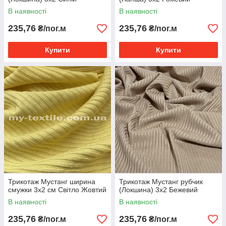
В наявності
В наявності
235,76
235,76
₴/пог.м
₴/пог.м
Купити
Купити
Трикотаж Мустанг ширина
Трикотаж Мустанг рубчик
смужки 3x2 см Світло Жовтий
(Локшина) 3x2 Бежевий
В наявності
В наявності
235,76
235,76
₴/пог.м
₴/пог.м