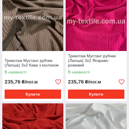
Трикотаж Мустанг рубчик
Трикотаж Мустанг рубчик
(Лапша) 3x2 Яскраво-
(Лапша) 3х2 Кава з молоком
рожевий
В наявності
В наявності
235,76
235,76
₴/пог.м
₴/пог.м
Купити
Купити