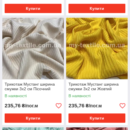
Купити
Купити
Трикотаж Мустанг ширина
Трикотаж Мустанг ширина
смужки 3x2 см Пісочний
смужки 3x2 см Жовтий
В наявності
В наявності
235,76
235,76
₴/пог.м
₴/пог.м
Купити
Купити