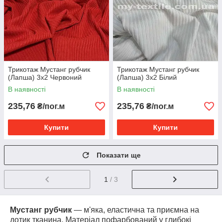
Трикотаж Мустанг рубчик
Трикотаж Мустанг рубчик
(Лапша) 3x2 Червоний
(Лапша) 3x2 Білий
В наявності
В наявності
235,76
235,76
₴/пог.м
₴/пог.м
Купити
Купити
Показати ще
1
/ 3
Мустанг рубчик
— м'яка, еластична та приємна на
дотик тканина. Матеріал пофарбований у глибокі