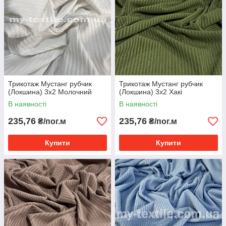
Трикотаж Мустанг рубчик
Трикотаж Мустанг рубчик
(Локшина) 3x2 Молочний
(Локшина) 3x2 Хакі
В наявності
В наявності
235,76
235,76
₴/пог.м
₴/пог.м
Купити
Купити