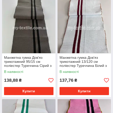
Манжетна гумка Дов'яз
Манжетна гумка Дов'яз
трикотажний 95/15 см
трикотажний 13/120 см
поліестер Туреччина Сірий з
поліестер Туреччина Білий з
чорним
двома смугами Бордовий
В наявності
В наявності
138,88
137,76
₴
₴
Купити
Купити