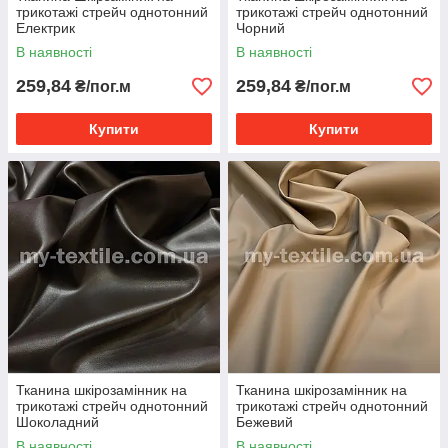
трикотажі стрейч однотонний
трикотажі стрейч однотонний
Електрик
Чорний
В наявності
В наявності
259,84
259,84
₴/пог.м
₴/пог.м
Купити
Купити
Тканина шкірозамінник на
Тканина шкірозамінник на
трикотажі стрейч однотонний
трикотажі стрейч однотонний
Шоколадний
Бежевий
В наявності
В наявності