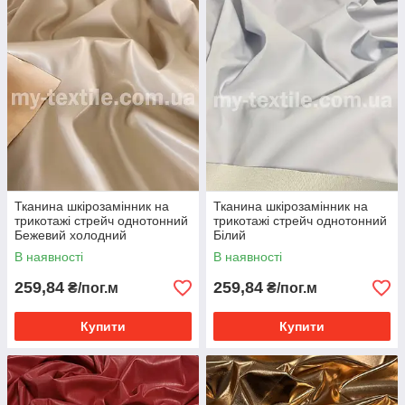
Тканина шкірозамінник на
Тканина шкірозамінник на
трикотажі стрейч однотонний
трикотажі стрейч однотонний
Бежевий холодний
Білий
В наявності
В наявності
259,84
259,84
₴/пог.м
₴/пог.м
Купити
Купити