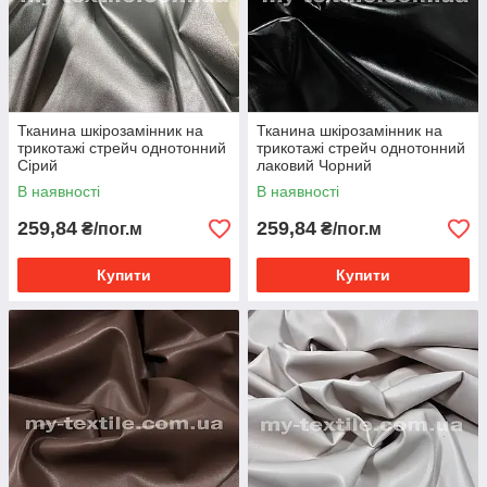
Тканина шкірозамінник на
Тканина шкірозамінник на
трикотажі стрейч однотонний
трикотажі стрейч однотонний
Сірий
лаковий Чорний
В наявності
В наявності
259,84
259,84
₴/пог.м
₴/пог.м
Купити
Купити