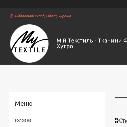
Віддалений склад, Одеса, Україна
Мій Текстиль - Тканини 
Хутро
Головна
Т