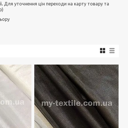
і.
Для уточнення цін переходи на карту товару та
р)
льору