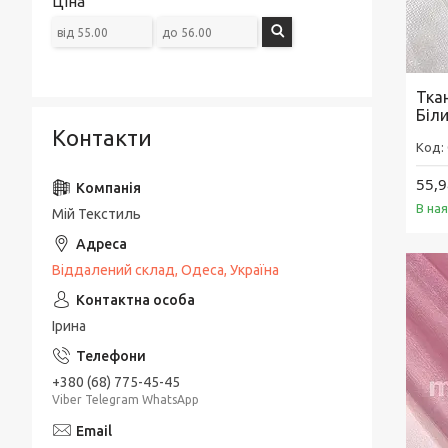
Ціна
Ткан
Біл
Контакти
55,9
В на
Мій Текстиль
Віддалений склад, Одеса, Україна
Ірина
+380 (68) 775-45-45
Viber Telegram WhatsApp