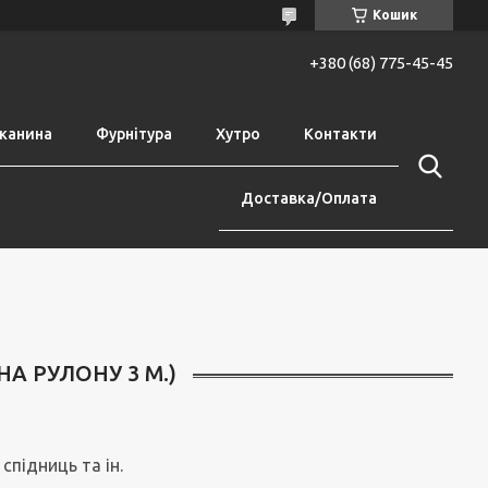
Кошик
+380 (68) 775-45-45
канина
Фурнітура
Хутро
Контакти
Доставка/Оплата
А РУЛОНУ 3 М.)
спідниць та ін.