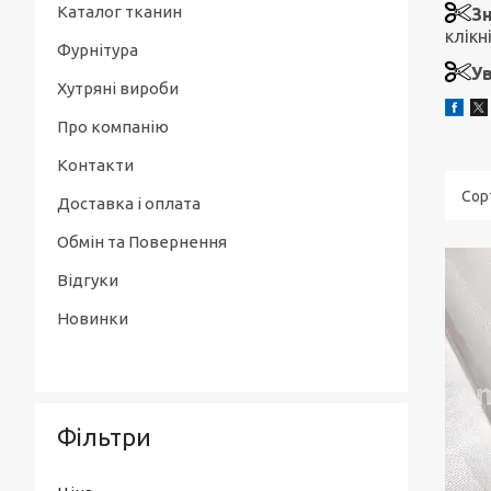
Каталог тканин
З
клікн
Фурнітура
Ув
Хутряні вироби
Про компанію
Контакти
Доставка і оплата
Обмін та Повернення
Відгуки
Новинки
Фільтри