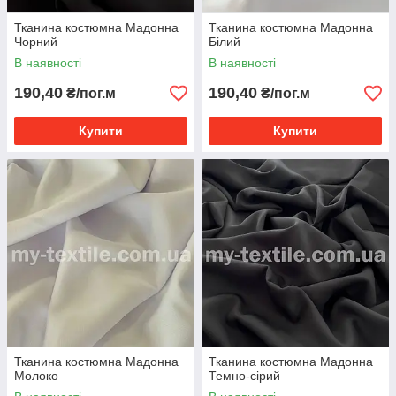
Тканина костюмна Мадонна
Тканина костюмна Мадонна
Чорний
Білий
В наявності
В наявності
190,40
190,40
₴/пог.м
₴/пог.м
Купити
Купити
Тканина костюмна Мадонна
Тканина костюмна Мадонна
Молоко
Темно-сірий