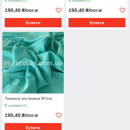
В наявності
В наявності
190,40
190,40
₴/пог.м
₴/пог.м
Купити
Купити
Тканина костюмна М'ята
В наявності
190,40
₴/пог.м
Купити