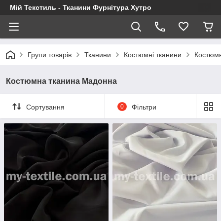
Мій Текстиль - Тканини Фурнітура Хутро
Групи товарів
Тканини
Костюмні тканини
Костюм
Костюмна тканина Мадонна
Сортування
0
Фільтри