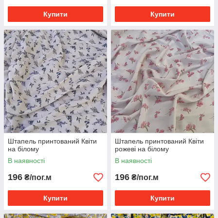
Купити
Купити
Штапель принтований Квіти
Штапель принтований Квіти
на білому
рожеві на білому
В наявності
В наявності
196
196
₴/пог.м
₴/пог.м
Купити
Купити