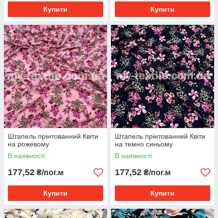
Купити
Купити
Штапель прінтованний Квіти
Штапель прінтованний Квіти
на рожевому
на темно синьому
В наявності
В наявності
177,52
177,52
₴/пог.м
₴/пог.м
Купити
Купити