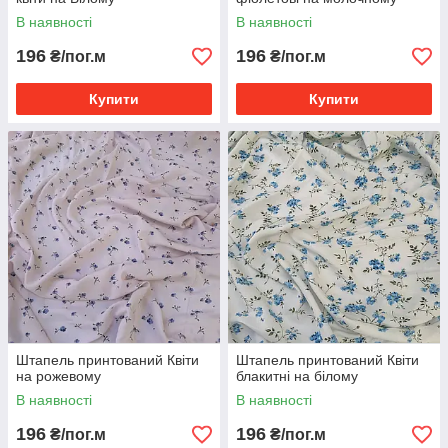
В наявності
В наявності
196
196
₴/пог.м
₴/пог.м
Купити
Купити
Штапель принтований Квіти
Штапель принтований Квіти
на рожевому
блакитні на білому
В наявності
В наявності
196
196
₴/пог.м
₴/пог.м