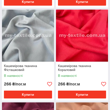
Купити
Купити
Кашемірова тканина
Кашемірова тканина
Фісташковий
Кораловий
В наявності
В наявності
266
266
₴/пог.м
₴/пог.м
Купити
Купити