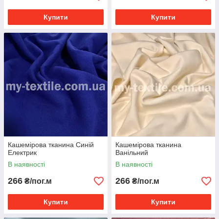
Купити
Купити
Кашемірова тканина Синій
Кашемірова тканина
Електрик
Ванільний
В наявності
В наявності
266
266
₴/пог.м
₴/пог.м
Купити
Купити