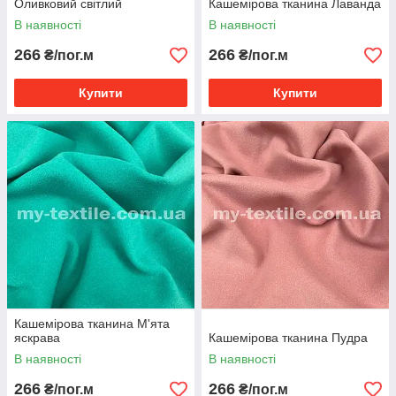
Оливковий світлий
Кашемірова тканина Лаванда
В наявності
В наявності
266
266
₴/пог.м
₴/пог.м
Купити
Купити
Кашемірова тканина М'ята
яскрава
Кашемірова тканина Пудра
В наявності
В наявності
266
266
₴/пог.м
₴/пог.м