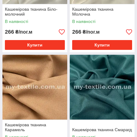
Кашемірова тканина Біло-
Кашемірова тканина
молочний
Молочна
В наявності
В наявності
266
266
₴/пог.м
₴/пог.м
Купити
Купити
Кашемірова тканина
Карамель
Кашемірова тканина Смарагд