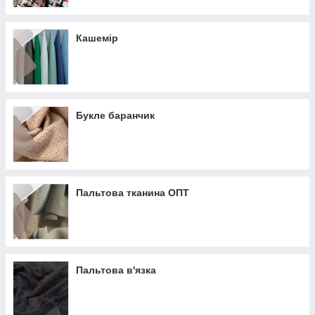
Кашемір
Букле баранчик
Пальтова тканина ОПТ
Пальтова в'язка