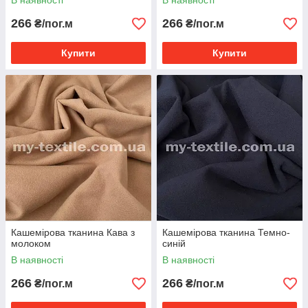
В наявності
В наявності
266
266
₴/пог.м
₴/пог.м
Купити
Купити
Кашемірова тканина Кава з
Кашемірова тканина Темно-
молоком
синій
В наявності
В наявності
266
266
₴/пог.м
₴/пог.м