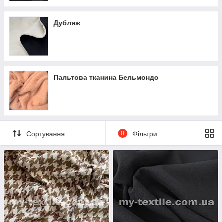
Дубляж
Пальтова тканина Бельмондо
Сортування
0
Фільтри