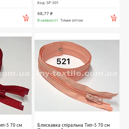
SP-501
68,77 ₴
Купити
Купи
В наявності
Тільки оптом
ип-5 70 см
Блискавка спіральна Тип-5 70 см