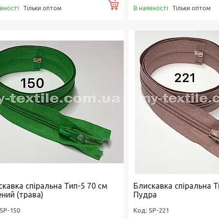
Купити
явності
В наявності
Тільки оптом
Тільки оптом
скавка спіральна Тип-5 70 см
Блискавка спіральна Т
ений (трава)
Пудра
SP-150
SP-221