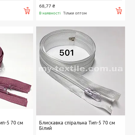
68,77 ₴
Купити
Купи
В наявності
Тільки оптом
ип-5 70 см
Блискавка спіральна Тип-5 70 см
Білий