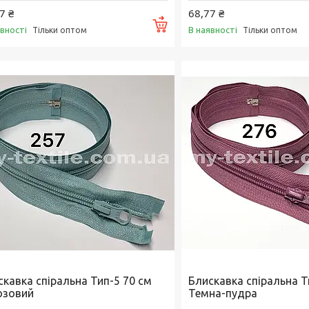
7 ₴
68,77 ₴
Купити
явності
В наявності
Тільки оптом
Тільки оптом
скавка спіральна Тип-5 70 см
Блискавка спіральна Т
юзовий
Темна-пудра