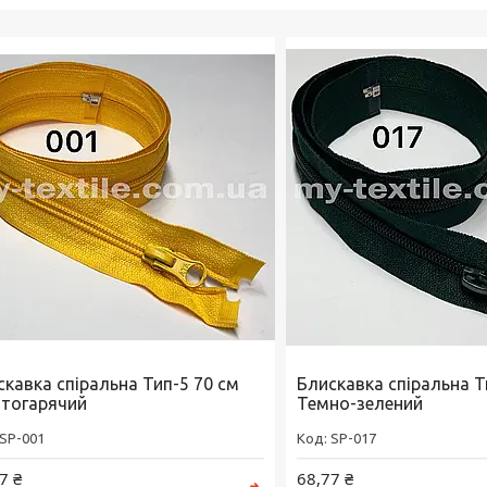
скавка спіральна Тип-5 70 см
Блискавка спіральна Т
тогарячий
Темно-зелений
SP-001
SP-017
7 ₴
68,77 ₴