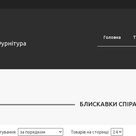
Головна
Т
Фурнітура
БЛИСКАВКИ СПІРА