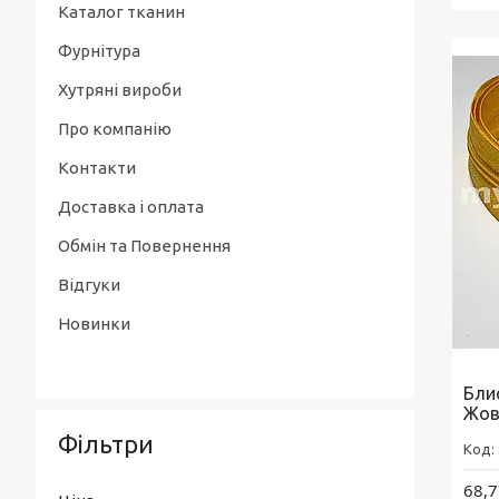
Каталог тканин
Фурнітура
Хутряні вироби
Про компанію
Контакти
Доставка і оплата
Обмін та Повернення
Відгуки
Новинки
Бли
Жов
Фільтри
68,7