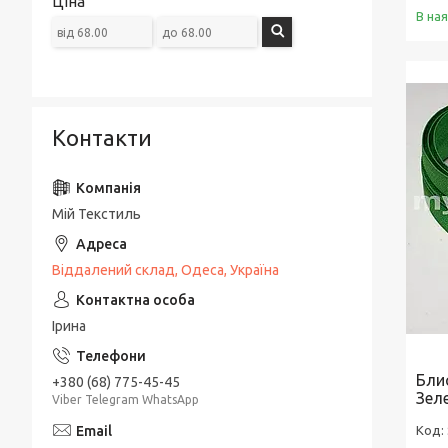
Ціна
В на
Контакти
Мій Текстиль
Віддалений склад, Одеса, Україна
Ірина
Бли
+380 (68) 775-45-45
Зел
Viber Telegram WhatsApp