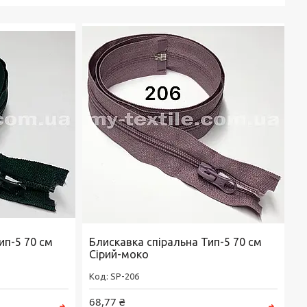
ип-5 70 см
Блискавка спіральна Тип-5 70 см
Сірий-моко
SP-206
68,77 ₴