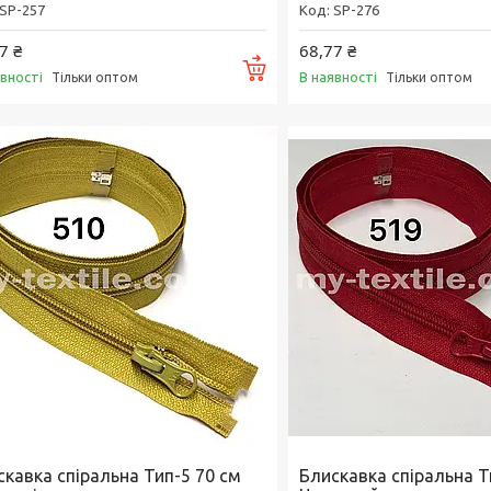
SP-257
SP-276
7 ₴
68,77 ₴
Купити
явності
В наявності
Тільки оптом
Тільки оптом
скавка спіральна Тип-5 70 см
Блискавка спіральна Т