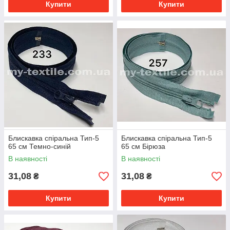
Купити
Купити
Блискавка спіральна Тип-5
Блискавка спіральна Тип-5
65 см Темно-синій
65 см Бірюза
В наявності
В наявності
31,08
31,08
₴
₴
Купити
Купити