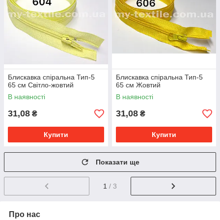
Блискавка спіральна Тип-5
Блискавка спіральна Тип-5
65 см Світло-жовтий
65 см Жовтий
В наявності
В наявності
31,08
31,08
₴
₴
Купити
Купити
Показати ще
1
/ 3
Про нас