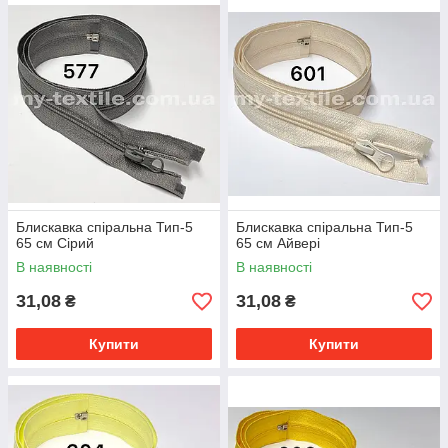
Блискавка спіральна Тип-5
Блискавка спіральна Тип-5
65 см Сірий
65 см Айвері
В наявності
В наявності
31,08
31,08
₴
₴
Купити
Купити