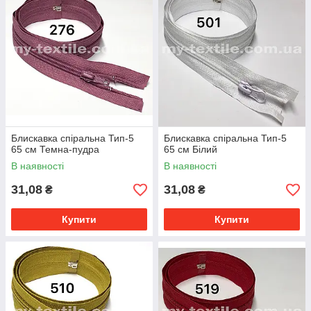
Блискавка спіральна Тип-5
Блискавка спіральна Тип-5
65 см Темна-пудра
65 см Білий
В наявності
В наявності
31,08
31,08
₴
₴
Купити
Купити