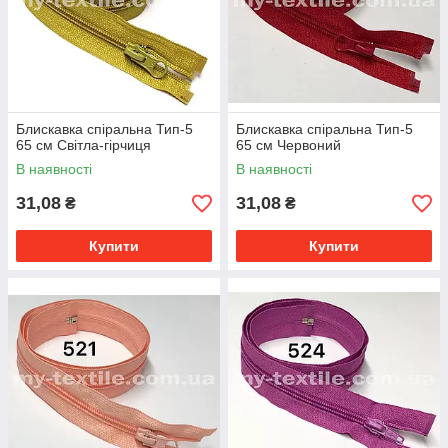
Блискавка спіральна Тип-5
Блискавка спіральна Тип-5
65 см Світла-гірчиця
65 см Червоний
В наявності
В наявності
31,08
31,08
₴
₴
Купити
Купити