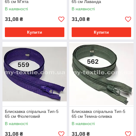
65 см М'ята
65 см Лаванда
В наявності
В наявності
31,08
31,08
₴
₴
Купити
Купити
Блискавка спіральна Тип-5
Блискавка спіральна Тип-5
65 см Фіолетовий
65 см Темна-оливка
В наявності
В наявності
31,08
31,08
₴
₴