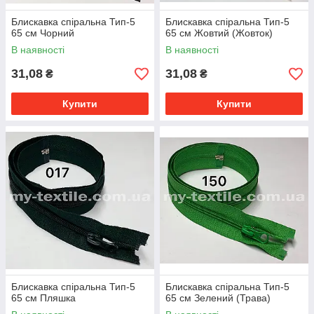
Блискавка спіральна Тип-5
Блискавка спіральна Тип-5
65 см Чорний
65 см Жовтий (Жовток)
В наявності
В наявності
31,08
31,08
₴
₴
Купити
Купити
Блискавка спіральна Тип-5
Блискавка спіральна Тип-5
65 см Пляшка
65 см Зелений (Трава)