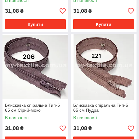
В наявності
В наявності
31,08
31,08
₴
₴
Купити
Купити
Блискавка спіральна Тип-5
Блискавка спіральна Тип-5
65 см Сірий-моко
65 см Пудра
В наявності
В наявності
31,08
31,08
₴
₴