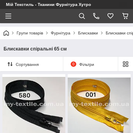
Мій Текстиль - Тканини Фурнітура Хутро
Групи товарів
Фурнітура
Блискавки
Блискавки спі
Блискавки спіральні 65 см
Сортування
0
Фільтри