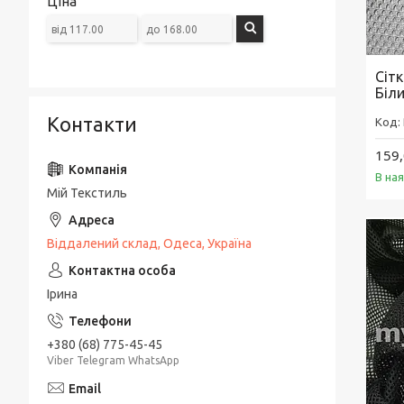
Ціна
Сіт
Біл
Контакти
159,
В на
Мій Текстиль
Віддалений склад, Одеса, Україна
Ірина
+380 (68) 775-45-45
Viber Telegram WhatsApp