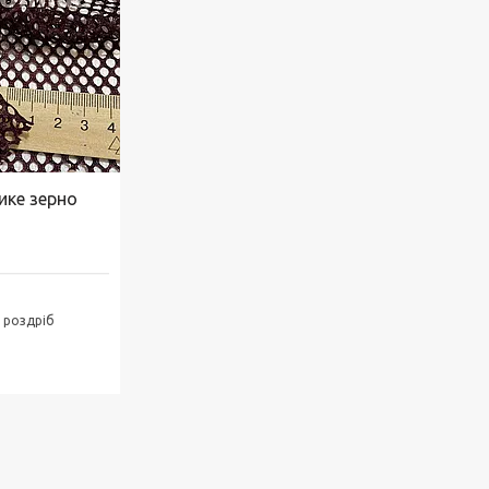
ике зерно
в роздріб