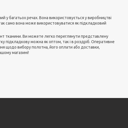
ний у багатьох речах. Вона використовується у виробництві
 так само вона може використовуватися як підкладковий
нт тканини. Ви можете легко переглянути представлену
тку підкладкову можна як оптом, так і в роздріб. Оперативне
ння щодо вибору полотна, його оплати або доставки,
ашому магазині!