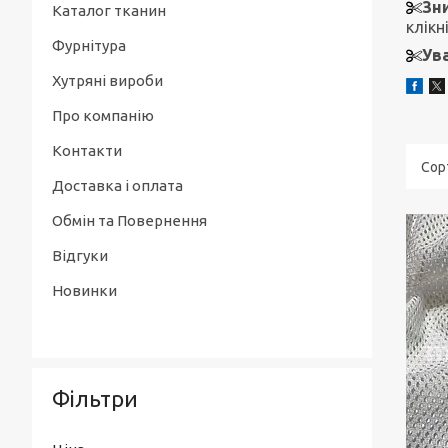
Зн
Каталог тканин
клікн
Фурнітура
Ува
Хутряні вироби
Про компанію
Контакти
Доставка і оплата
Обмін та Повернення
Відгуки
Новинки
Фільтри