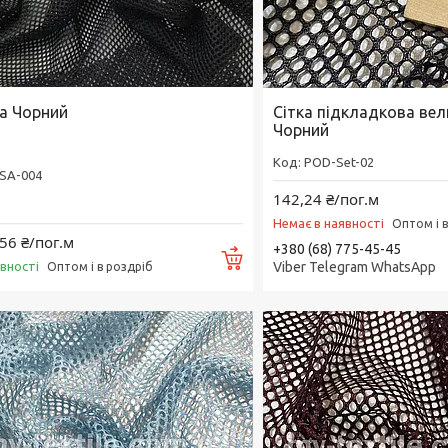
ка Чорний
Сітка підкладкова вел
Чорний
POD-Set-02
SA-004
142,24 ₴/пог.м
Немає в наявності
Оптом і 
56 ₴/пог.м
+380 (68) 775-45-45
Купити
явності
Viber Telegram WhatsApp
Оптом і в роздріб