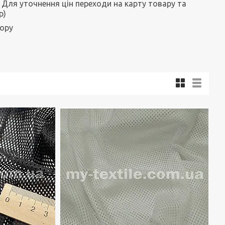
. Для уточнення цін переходи на карту товару та
р)
ьору