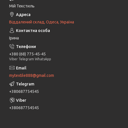
Мій Текстиль
Віддалений склад, Одеса, Україна
Ірина
+380 (68) 775-45-45
Viber Telegram WhatsApp
mytextile888@gmail.com
+380687754545
+380687754545