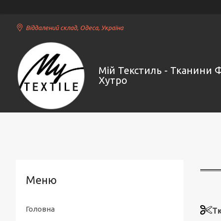
Віддалений склад, Одеса, Україна
Мій Текстиль - Тканини 
Хутро
Головна
Т